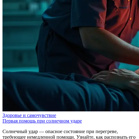
Здоровье и самочувствие
Первая помощь при солнечном ударе
Солнечный удар — опасное состояние при перегреве,
требующее немедленной помощи. Узнайте, как распознать его