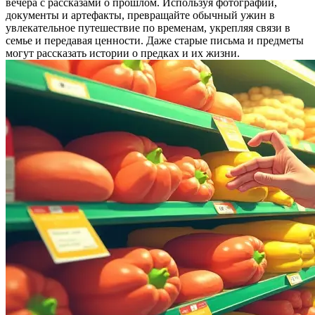
вечера с рассказами о прошлом. Используя фотографии,
документы и артефакты, превращайте обычный ужин в
увлекательное путешествие по временам, укрепляя связи в
семье и передавая ценности. Даже старые письма и предметы
могут рассказать истории о предках и их жизни.