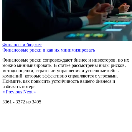
Финансы и бюджет
Финансовые риски и как их минимизировать
Финансовые риски сопровождают бизнес и инвесторов, но их
можно минимизировать. В статье рассмотрены виды рисков,
методы оценки, стратегии управления и успешные кейсы
компаний, которые эффективно справляются с угрозами.
Поймите, как повысить устойчивость вашего бизнеса и
избежать потерь.
« Previous
Next »
3361
-
3372
из
3495