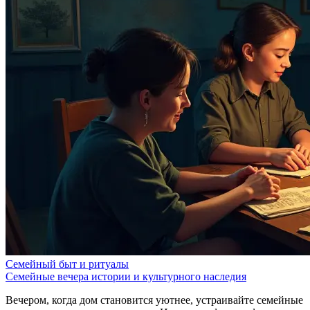
Семейный быт и ритуалы
Семейные вечера истории и культурного наследия
Вечером, когда дом становится уютнее, устраивайте семейные