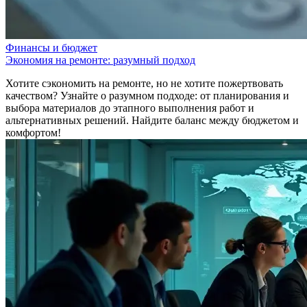
Финансы и бюджет
Экономия на ремонте: разумный подход
Хотите сэкономить на ремонте, но не хотите пожертвовать
качеством? Узнайте о разумном подходе: от планирования и
выбора материалов до этапного выполнения работ и
альтернативных решений. Найдите баланс между бюджетом и
комфортом!