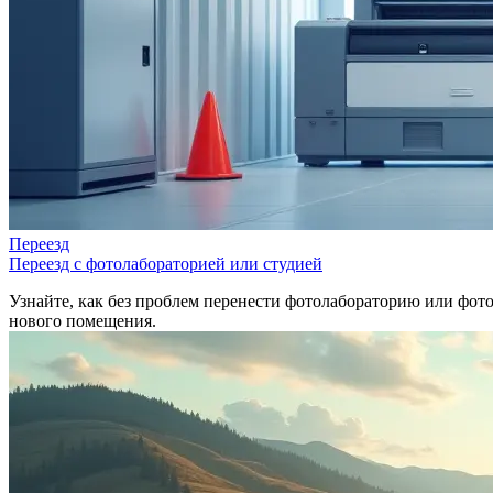
Переезд
Переезд с фотолабораторией или студией
Узнайте, как без проблем перенести фотолабораторию или фот
нового помещения.