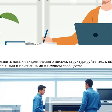
 развить навыки академического письма, структурируйте текст,
нальными и признанными в научном сообществе.