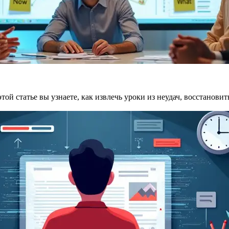
этой статье вы узнаете, как извлечь уроки из неудач, восстанов