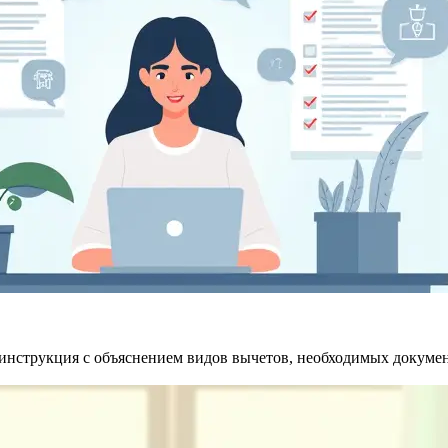
я инструкция с объяснением видов вычетов, необходимых докуме