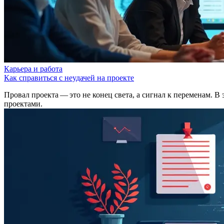
Карьера и работа
Как справиться с неудачей на проекте
Провал проекта — это не конец света, а сигнал к переменам. В 
проектами.