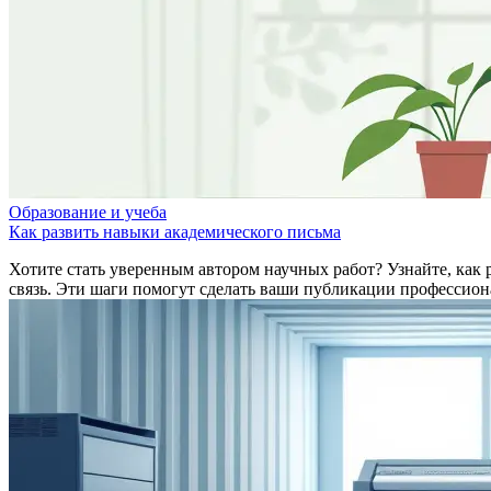
Образование и учеба
Как развить навыки академического письма
Хотите стать уверенным автором научных работ? Узнайте, как
связь. Эти шаги помогут сделать ваши публикации профессио