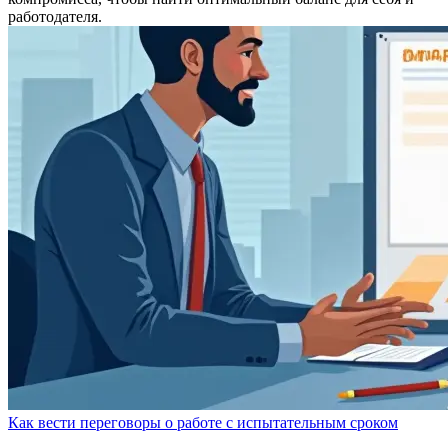
работодателя.
Как вести переговоры о работе с испытательным сроком