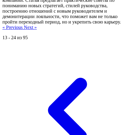
компании. Статья предлагает практические советы по
пониманию новых стратегий, стилей руководства,
построению отношений с новым руководителем и
демонитерации лояльности, что поможет вам не только
пройти переходный период, но и укрепить свою карьеру.
« Previous
Next »
13
-
24
из
95