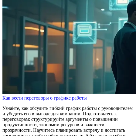
Как вести переговоры о графике работы
Узнайте, как обсудить гибкий график работы с руководителем
и убедить его в выгоде для компании. Подготовьтесь к
переговорам: структурируйте аргументы о повышении
продуктивности, экономии ресурсов и важности
прозрачности. Научитесь планировать встречу и достигать
компромисса, чтобы найти оптимальный баланс для себя и