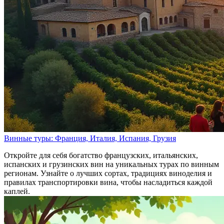
Винные туры: Франция, Италия, Испания, Грузия
Откройте для себя богатство французских, итальянских,
испанских и грузинских вин на уникальных турах по винным
регионам. Узнайте о лучших сортах, традициях виноделия и
правилах транспортировки вина, чтобы насладиться каждой
каплей.