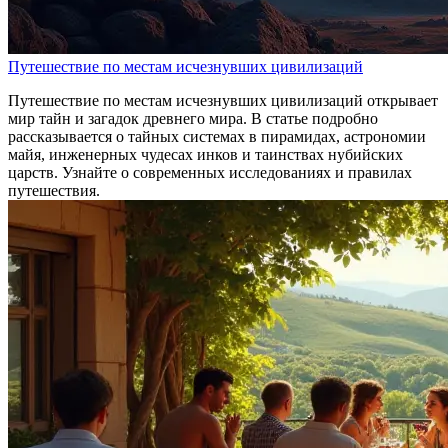
Путешествие по местам исчезнувших цивилизаций
Путешествие по местам исчезнувших цивилизаций открывает
мир тайн и загадок древнего мира. В статье подробно
рассказывается о тайных системах в пирамидах, астрономии
майя, инженерных чудесах инков и таинствах нубийских
царств. Узнайте о современных исследованиях и правилах
путешествия.