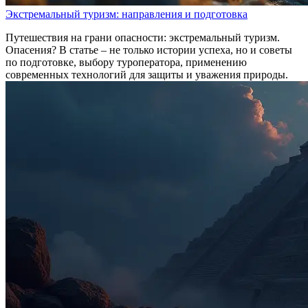
Экстремальный туризм: направления и подготовка
Путешествия на грани опасности: экстремальный туризм.
Опасения? В статье – не только истории успеха, но и советы
по подготовке, выбору туроператора, применению
современных технологий для защиты и уважения природы.