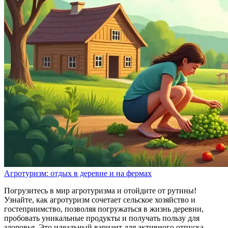
Агротуризм: отдых в деревне и на фермах
Погрузитесь в мир агротуризма и отойдите от рутины!
Узнайте, как агротуризм сочетает сельское хозяйство и
гостеприимство, позволяя погружаться в жизнь деревни,
пробовать уникальные продукты и получать пользу для
здоровья. Это идеальный вариант для активного отпуска.