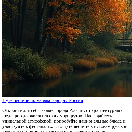
Путешествие по малым городам России
Откройте для себя малые города России: от архитектурных
шедевров до экологических маршрутов. Насладайтесь
уникальной атмосферой, попробуйте национальные блюда и
участвуйте в фестивалях. Это путешествие к истокам русской
культуры и природы, скрытое от массового туризма.