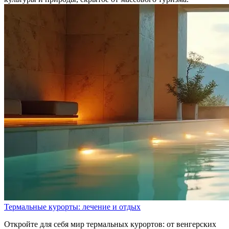
Термальные курорты: лечение и отдых
Откройте для себя мир термальных курортов: от венгерских