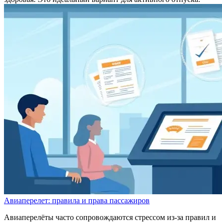
Авиаперелет: правила и права пассажиров
Авиаперелёты часто сопровождаются стрессом из-за правил и