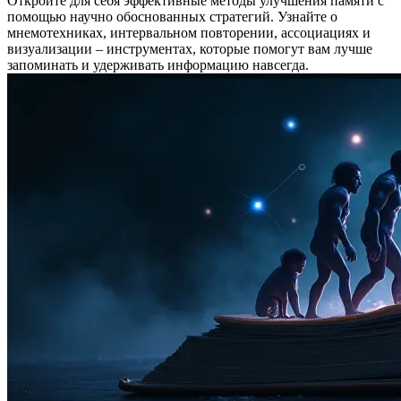
Откройте для себя эффективные методы улучшения памяти с
помощью научно обоснованных стратегий. Узнайте о
мнемотехниках, интервальном повторении, ассоциациях и
визуализации – инструментах, которые помогут вам лучше
запоминать и удерживать информацию навсегда.