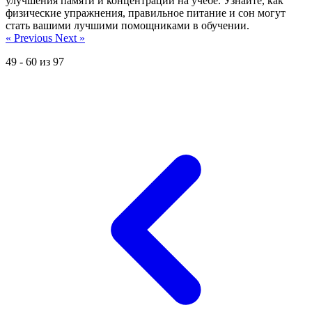
улучшения памяти и концентрации на учебе. Узнайте, как
физические упражнения, правильное питание и сон могут
стать вашими лучшими помощниками в обучении.
« Previous
Next »
49
-
60
из
97