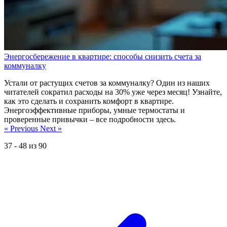
Энергосбережение в квартире: способы снизить счета за
коммуналку
Устали от растущих счетов за коммуналку? Один из наших
читателей сократил расходы на 30% уже через месяц! Узнайте,
как это сделать и сохранить комфорт в квартире.
Энергоэффективные приборы, умные термостаты и
проверенные привычки – все подробности здесь.
« Previous
Next »
37
-
48
из
90