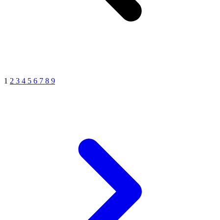
1
2
3
4
5
6
7
8
9