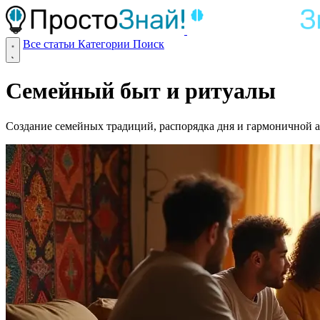
Все статьи
Категории
Поиск
Семейный быт и ритуалы
Создание семейных традиций, распорядка дня и гармоничной 