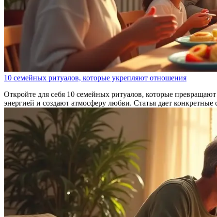
10 семейных ритуалов, которые укрепляют отношения
Откройте для себя 10 семейных ритуалов, которые превращают
энергией и создают атмосферу любви. Статья дает конкретные