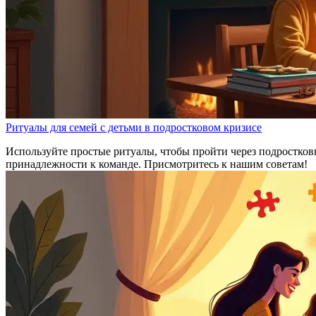
Ритуалы для семей с детьми в подростковом кризисе
Используйте простые ритуалы, чтобы пройти через подростков
принадлежности к команде. Присмотритесь к нашим советам!