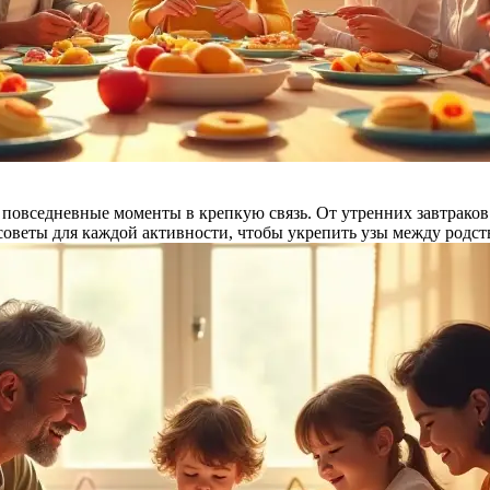
 повседневные моменты в крепкую связь. От утренних завтраков
 советы для каждой активности, чтобы укрепить узы между родс