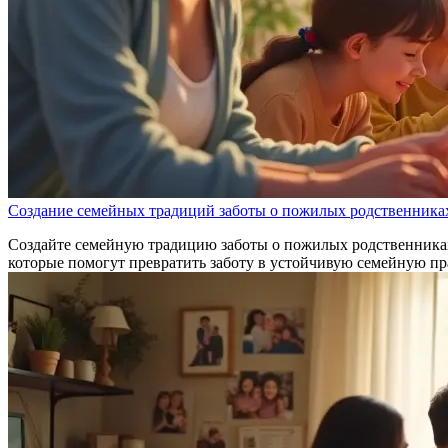
Создание семейных традиций заботы о пожилых родственника
Создайте семейную традицию заботы о пожилых родственниках,
которые помогут превратить заботу в устойчивую семейную пр