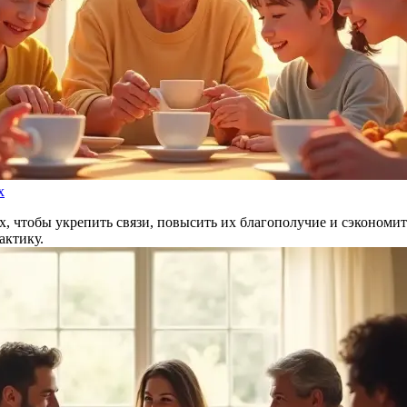
х
 чтобы укрепить связи, повысить их благополучие и сэкономить
актику.