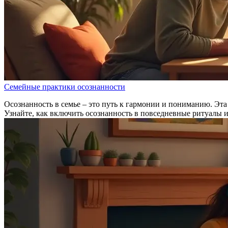
Семейные практики осознанности
Осознанность в семье – это путь к гармонии и пониманию. Эта 
Узнайте, как включить осознанность в повседневные ритуалы 