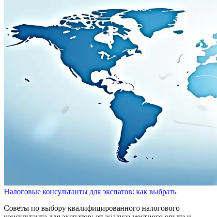
Налоговые консультанты для экспатов: как выбрать
Советы по выбору квалифицированного налогового
консультанта для экспатов: от анализа местного опыта и