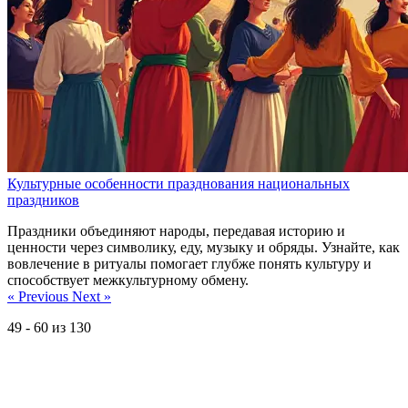
Культурные особенности празднования национальных
праздников
Праздники объединяют народы, передавая историю и
ценности через символику, еду, музыку и обряды. Узнайте, как
вовлечение в ритуалы помогает глубже понять культуру и
способствует межкультурному обмену.
« Previous
Next »
49
-
60
из
130