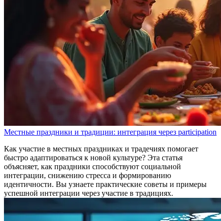
Местные праздники и традиции: интеграция через participation
Как участие в местных праздниках и традечиях помогает
быстро адаптироваться к новой культуре? Эта статья
объясняет, как праздники способствуют социальной
интеграции, снижению стресса и формированию
идентичности. Вы узнаете практические советы и примеры
успешной интеграции через участие в традициях.