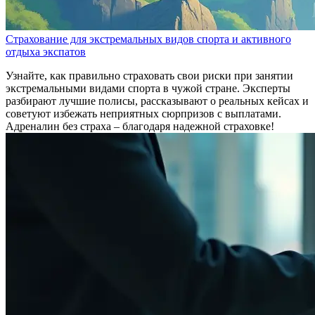
Страхование для экстремальных видов спорта и активного
отдыха экспатов
Узнайте, как правильно страховать свои риски при занятии
экстремальными видами спорта в чужой стране. Эксперты
разбирают лучшие полисы, рассказывают о реальных кейсах и
советуют избежать неприятных сюрпризов с выплатами.
Адреналин без страха – благодаря надежной страховке!