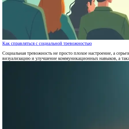
Как справляться с социальной тревожностью
Социальная тревожность не просто плохое настроение, а серь
визуализацию и улучшение коммуникационных навыков, а такж