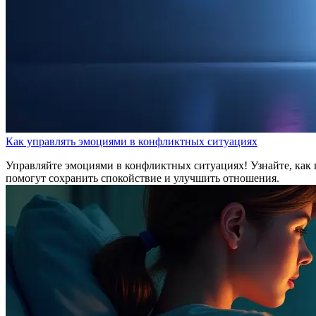
Как управлять эмоциями в конфликтных ситуациях
Управляйте эмоциями в конфликтных ситуациях! Узнайте, как 
помогут сохранить спокойствие и улучшить отношения.