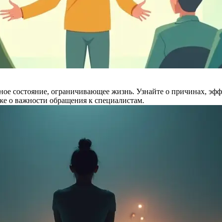
езное состояние, ограничивающее жизнь. Узнайте о причинах, э
е о важности обращения к специалистам.