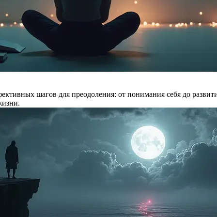
ффективных шагов для преодоления: от понимания себя до развит
жизни.