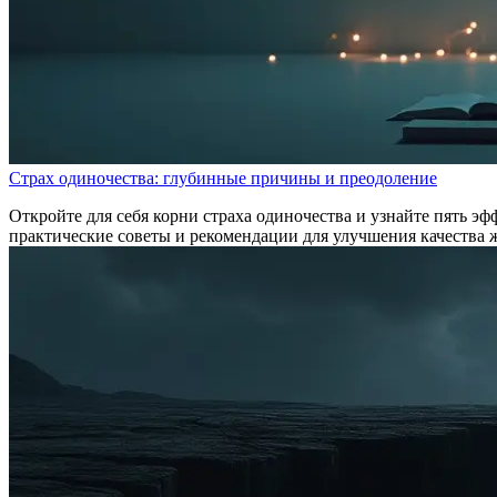
Страх одиночества: глубинные причины и преодоление
Откройте для себя корни страха одиночества и узнайте пять э
практические советы и рекомендации для улучшения качества 