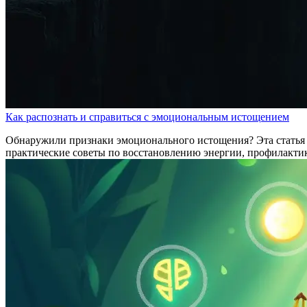
Как распознать и справиться с эмоциональным истощением
Обнаружили признаки эмоционального истощения? Эта статья 
практические советы по восстановлению энергии, профилакти