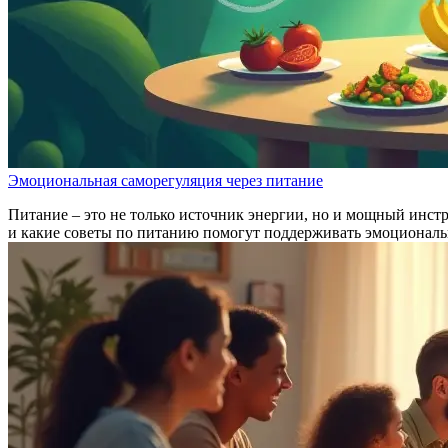
Эмоциональная саморегуляция через питание
Питание – это не только источник энергии, но и мощный инст
и какие советы по питанию помогут поддерживать эмоциональ