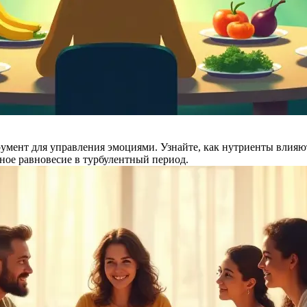
румент для управления эмоциями. Узнайте, как нутриенты влия
ное равновесие в турбулентный период.