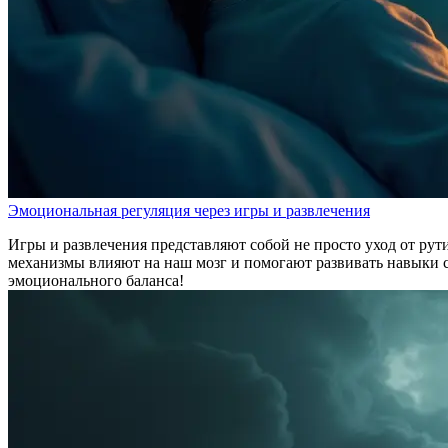
Эмоциональная регуляция через игры и развлечения
Игры и развлечения представляют собой не просто уход от рут
механизмы влияют на наш мозг и помогают развивать навыки с
эмоционального баланса!