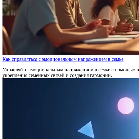
Как справляться с эмоциональным напряжением в семье
Управляйте эмоциональным напряжением в семье с помощью про
укрепления семейных связей и создания гармонии.