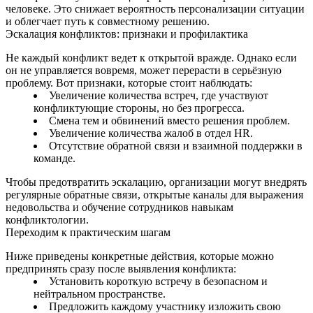
человеке. Это снижает вероятность персонализации ситуации
и облегчает путь к совместному решению.
Эскалация конфликтов: признаки и профилактика
Не каждый конфликт ведет к открытой вражде. Однако если
он не управляется вовремя, может перерасти в серьёзную
проблему. Вот признаки, которые стоит наблюдать:
Увеличение количества встреч, где участвуют
конфликтующие стороны, но без прогресса.
Смена тем и обвинений вместо решения проблем.
Увеличение количества жалоб в отдел HR.
Отсутствие обратной связи и взаимной поддержки в
команде.
Чтобы предотвратить эскалацию, организации могут внедрять
регулярные обратные связи, открытые каналы для выражения
недовольства и обучение сотрудников навыкам
конфликтологии.
Переходим к практическим шагам
Ниже приведены конкретные действия, которые можно
предпринять сразу после выявления конфликта:
Установить короткую встречу в безопасном и
нейтральном пространстве.
Предложить каждому участнику изложить свою