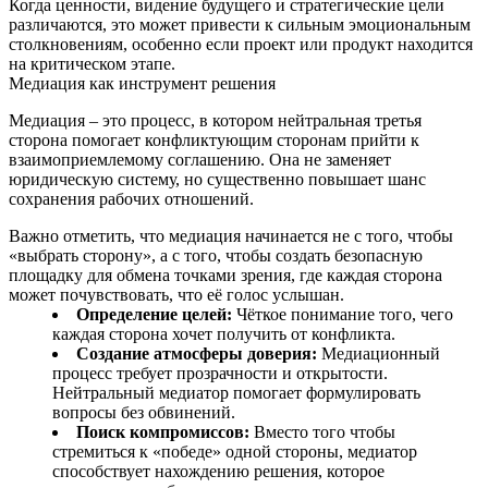
Когда ценности, видение будущего и стратегические цели
различаются, это может привести к сильным эмоциональным
столкновениям, особенно если проект или продукт находится
на критическом этапе.
Медиация как инструмент решения
Медиация – это процесс, в котором нейтральная третья
сторона помогает конфликтующим сторонам прийти к
взаимоприемлемому соглашению. Она не заменяет
юридическую систему, но существенно повышает шанс
сохранения рабочих отношений.
Важно отметить, что медиация начинается не с того, чтобы
«выбрать сторону», а с того, чтобы создать безопасную
площадку для обмена точками зрения, где каждая сторона
может почувствовать, что её голос услышан.
Определение целей:
Чёткое понимание того, чего
каждая сторона хочет получить от конфликта.
Создание атмосферы доверия:
Медиационный
процесс требует прозрачности и открытости.
Нейтральный медиатор помогает формулировать
вопросы без обвинений.
Поиск компромиссов:
Вместо того чтобы
стремиться к «победе» одной стороны, медиатор
способствует нахождению решения, которое