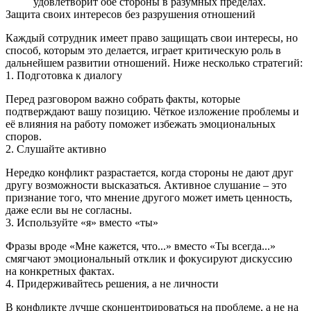
удовлетворит обе стороны в разумных пределах.
Защита своих интересов без разрушения отношений
Каждый сотрудник имеет право защищать свои интересы, но
способ, которым это делается, играет критическую роль в
дальнейшем развитии отношений. Ниже несколько стратегий:
1. Подготовка к диалогу
Перед разговором важно собрать факты, которые
подтверждают вашу позицию. Чёткое изложение проблемы и
её влияния на работу поможет избежать эмоциональных
споров.
2. Слушайте активно
Нередко конфликт разрастается, когда стороны не дают друг
другу возможности высказаться. Активное слушание – это
признание того, что мнение другого может иметь ценность,
даже если вы не согласны.
3. Используйте «я» вместо «ты»
Фразы вроде «Мне кажется, что...» вместо «Ты всегда...»
смягчают эмоциональный отклик и фокусируют дискуссию
на конкретных фактах.
4. Придерживайтесь решения, а не личности
В конфликте лучше сконцентрироваться на проблеме, а не на