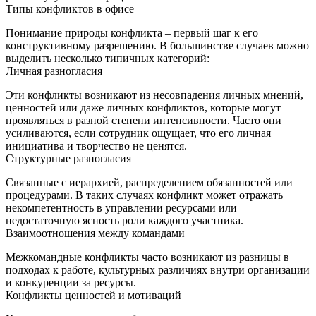
Типы конфликтов в офисе
Понимание природы конфликта – первый шаг к его
конструктивному разрешению. В большинстве случаев можно
выделить несколько типичных категорий:
Личная разногласия
Эти конфликты возникают из несовпадения личных мнений,
ценностей или даже личных конфликтов, которые могут
проявляться в разной степени интенсивности. Часто они
усиливаются, если сотрудник ощущает, что его личная
инициатива и творчество не ценятся.
Структурные разногласия
Связанные с иерархией, распределением обязанностей или
процедурами. В таких случаях конфликт может отражать
некомпетентность в управлении ресурсами или
недостаточную ясность роли каждого участника.
Взаимоотношения между командами
Межкомандные конфликты часто возникают из разницы в
подходах к работе, культурных различиях внутри организации
и конкуренции за ресурсы.
Конфликты ценностей и мотиваций