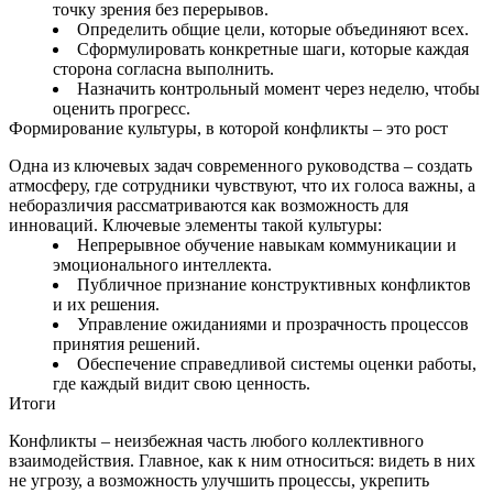
точку зрения без перерывов.
Определить общие цели, которые объединяют всех.
Сформулировать конкретные шаги, которые каждая
сторона согласна выполнить.
Назначить контрольный момент через неделю, чтобы
оценить прогресс.
Формирование культуры, в которой конфликты – это рост
Одна из ключевых задач современного руководства – создать
атмосферу, где сотрудники чувствуют, что их голоса важны, а
неборазличия рассматриваются как возможность для
инноваций. Ключевые элементы такой культуры:
Непрерывное обучение навыкам коммуникации и
эмоционального интеллекта.
Публичное признание конструктивных конфликтов
и их решения.
Управление ожиданиями и прозрачность процессов
принятия решений.
Обеспечение справедливой системы оценки работы,
где каждый видит свою ценность.
Итоги
Конфликты – неизбежная часть любого коллективного
взаимодействия. Главное, как к ним относиться: видеть в них
не угрозу, а возможность улучшить процессы, укрепить