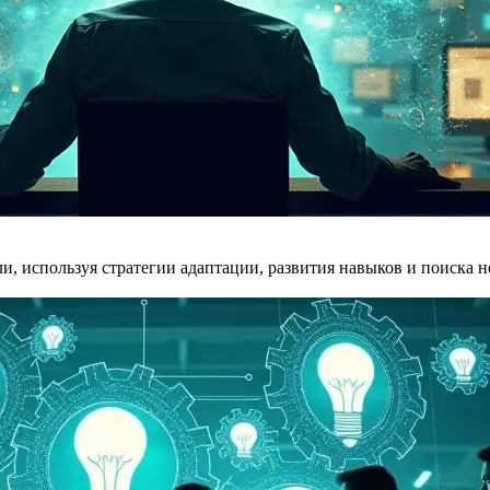
ли, используя стратегии адаптации, развития навыков и поиска 