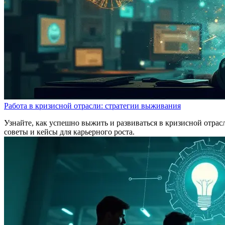
Работа в кризисной отрасли: стратегии выживания
Узнайте, как успешно выжить и развиваться в кризисной отрас
советы и кейсы для карьерного роста.