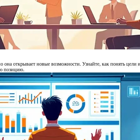
она открывает новые возможности. Узнайте, как понять цели из
ую позицию.