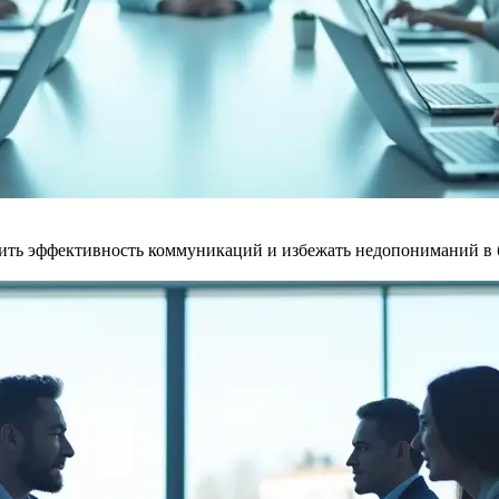
ить эффективность коммуникаций и избежать недопониманий в би