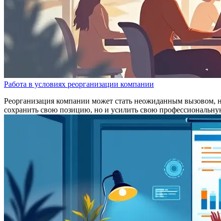
Работа в условиях реорганизации компании
Реорганизация компании может стать неожиданным вызовом, но 
сохранить свою позицию, но и усилить свою профессиональн