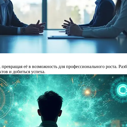
, превращая её в возможность для профессионального роста. Раз
тов и добиться успеха.