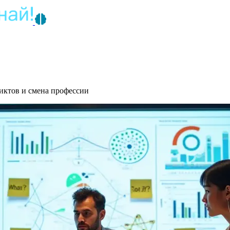
иктов и смена профессии