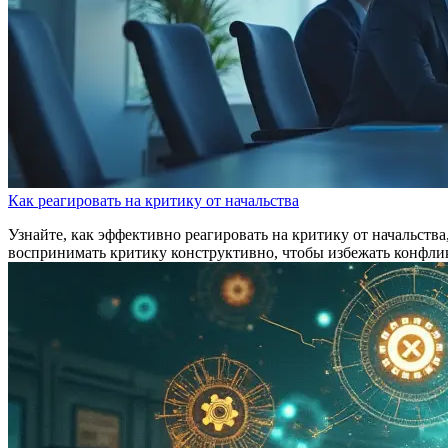
Как реагировать на критику от начальства
Узнайте, как эффективно реагировать на критику от начальства
воспринимать критику конструктивно, чтобы избежать конфлик