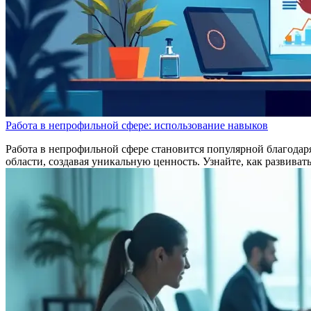
Работа в непрофильной сфере: использование навыков
Работа в непрофильной сфере становится популярной благодар
области, создавая уникальную ценность. Узнайте, как развива