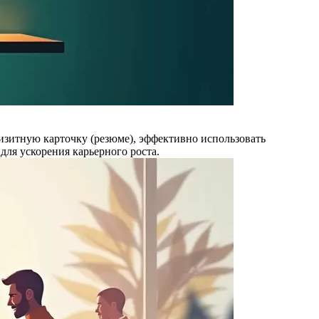
визитную карточку (резюме), эффективно использовать
ля ускорения карьерного роста.