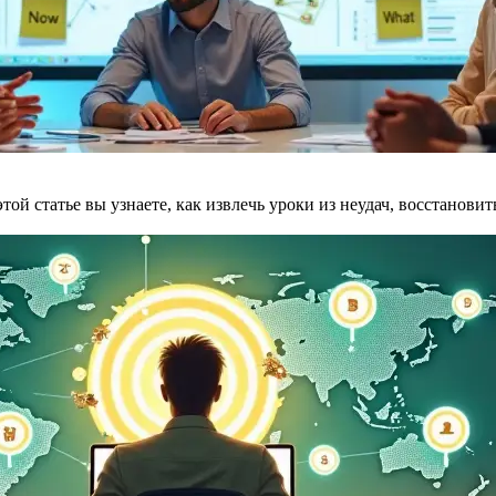
этой статье вы узнаете, как извлечь уроки из неудач, восстанов