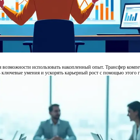
я возможности использовать накопленный опыт. Трансфер компе
ть ключевые умения и ускорять карьерный рост с помощью этого г