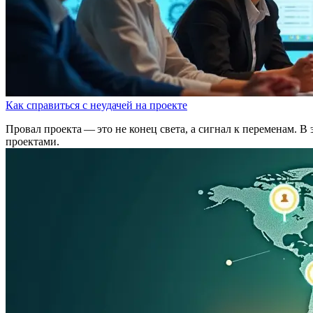
Как справиться с неудачей на проекте
Провал проекта — это не конец света, а сигнал к переменам. В 
проектами.