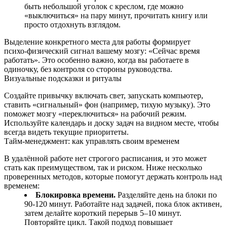
быть небольшой уголок с креслом, где можно
«выключиться» на пару минут, прочитать книгу или
просто отдохнуть взглядом.
Выделение конкретного места для работы формирует
психо‑физический сигнал вашему мозгу: «Сейчас время
работать». Это особенно важно, когда вы работаете в
одиночку, без контроля со стороны руководства.
Визуальные подсказки и ритуалы
Создайте привычку включать свет, запускать компьютер,
ставить «сигнальный» фон (например, тихую музыку). Это
поможет мозгу «переключиться» на рабочий режим.
Используйте календарь и доску задач на видном месте, чтобы
всегда видеть текущие приоритеты.
Тайм‑менеджмент: как управлять своим временем
В удалённой работе нет строгого расписания, и это может
стать как преимуществом, так и риском. Ниже несколько
проверенных методов, которые помогут держать контроль над
временем:
Блокировка времени.
Разделяйте день на блоки по
90‑120 минут. Работайте над задачей, пока блок активен,
затем делайте короткий перерыв 5–10 минут.
Повторяйте цикл. Такой подход повышает