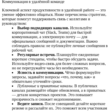
Коммуникация в удалённой команде
Ключевой аспект продуктивности в удалённой работе — это
умение эффективно общаться. Ниже перечислены стратегии,
которые помогут поддерживать связь с коллегами и
руководством:
Выбор подходящих каналов.
Используйте
корпоративный чат (Slack, Teams) для быстрой
коммуникации, а электронную почту — для
официальных сообщений и документации. Важно
соблюдать правила: не публикуйте личные сообщения в
рабочий чат.
Регулярные встречи.
Планируйте ежедневные
короткие стендапы, чтобы быстро обсудить задачи.
Используйте видео‑связь для более сложных вопросов,
но не перегружайте часы без необходимости.
Ясность в коммуникации.
Чётко формулируйте
запросы, задавайте вопросы «что, почему, как» и
обязательно уточняйте сроки.
Публичные и приватные каналы.
В публичных
каналах размещайте общие обновления, а в приватных
— детали конкретных проектов. Это повышает
прозрачность и снижает недопонимание.
Ведите записи.
После совещаний делайте короткие
резюме и рассылайте их. Это поможет всем участникам