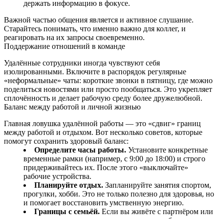
держать информацию в фокусе.
Важной частью общения является и активное слушание.
Старайтесь понимать, что именно важно для коллег, и
реагировать на их запросы своевременно.
Поддержание отношений в команде
Удалённые сотрудники иногда чувствуют себя
изолированными. Включите в распорядок регулярные
«неформальные» чаты: короткие звонки в пятницу, где можно
поделиться новостями или просто пообщаться. Это укрепляет
сплочённость и делает рабочую среду более дружелюбной.
Баланс между работой и личной жизнью
Главная ловушка удалённой работы — это «сдвиг» границ
между работой и отдыхом. Вот несколько советов, которые
помогут сохранить здоровый баланс:
Определите часы работы.
Установите конкретные
временные рамки (например, с 9:00 до 18:00) и строго
придерживайтесь их. После этого «выключайте»
рабочие устройства.
Планируйте отдых.
Запланируйте занятия спортом,
прогулки, хобби. Это не только полезно для здоровья, но
и помогает восстановить умственную энергию.
Границы с семьёй.
Если вы живёте с партнёром или