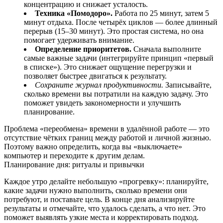
концентрацию и снижает усталость.
Техника «Помодоро».
Работа по 25 минут, затем 5
минут отдыха. После четырёх циклов — более длинный
перерыв (15–30 минут). Это простая система, но она
помогает удерживать внимание.
Определение приоритетов.
Сначала выполните
самые важные задачи (интегрируйте принцип «первый
в списке»). Это снижает ощущение перегрузки и
позволяет быстрее двигаться к результату.
Сохраните журнал продуктивности.
Записывайте,
сколько времени вы потратили на каждую задачу. Это
поможет увидеть закономерности и улучшить
планирование.
Проблема «переобмена» времени в удалённой работе — это
отсутствие чётких границ между работой и личной жизнью.
Поэтому важно определить, когда вы «выключаете»
компьютер и переходите к другим делам.
Планирование дня: ритуалы и привычки
Каждое утро делайте небольшую «прогревку»: планируйте,
какие задачи нужно выполнить, сколько времени они
потребуют, и поставьте цель. В конце дня анализируйте
результаты и отмечайте, что удалось сделать, а что нет. Это
поможет выявлять узкие места и корректировать подход.