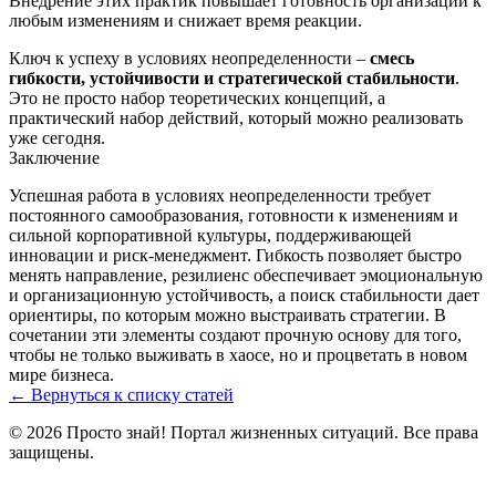
Внедрение этих практик повышает готовность организации к
любым изменениям и снижает время реакции.
Ключ к успеху в условиях неопределенности –
смесь
гибкости, устойчивости и стратегической стабильности
.
Это не просто набор теоретических концепций, а
практический набор действий, который можно реализовать
уже сегодня.
Заключение
Успешная работа в условиях неопределенности требует
постоянного самообразования, готовности к изменениям и
сильной корпоративной культуры, поддерживающей
инновации и риск‑менеджмент. Гибкость позволяет быстро
менять направление, резилиенс обеспечивает эмоциональную
и организационную устойчивость, а поиск стабильности дает
ориентиры, по которым можно выстраивать стратегии. В
сочетании эти элементы создают прочную основу для того,
чтобы не только выживать в хаосе, но и процветать в новом
мире бизнеса.
← Вернуться к списку статей
© 2026 Просто знай! Портал жизненных ситуаций. Все права
защищены.