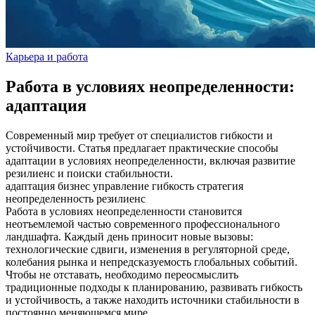
Карьера и работа
Работа в условиях неопределенности:
адаптация
Современный мир требует от специалистов гибкости и
устойчивости. Статья предлагает практические способы
адаптации в условиях неопределенности, включая развитие
резилиенс и поиски стабильности.
адаптация
бизнес
управление
гибкость
стратегия
неопределенность
резилиенс
Работа в условиях неопределенности становится
неотъемлемой частью современного профессионального
ландшафта. Каждый день приносит новые вызовы:
технологические сдвиги, изменения в регуляторной среде,
колебания рынка и непредсказуемость глобальных событий.
Чтобы не отставать, необходимо переосмыслить
традиционные подходы к планированию, развивать гибкость
и устойчивость, а также находить источники стабильности в
постоянно меняющемся мире.