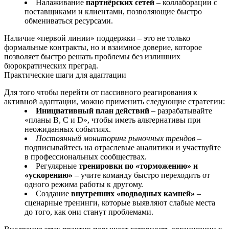
Налаживание
партнёрских сетей
– коллаборации с
поставщиками и клиентами, позволяющие быстро
обмениваться ресурсами.
Наличие «первой линии» поддержки – это не только
формальные контракты, но и взаимное доверие, которое
позволяет быстро решать проблемы без излишних
бюрократических преград.
Практические шаги для адаптации
Для того чтобы перейти от пассивного реагирования к
активной адаптации, можно применить следующие стратегии:
Инициативный план действий
– разрабатывайте
«планы B, C и D», чтобы иметь альтернативы при
неожиданных событиях.
Постоянный мониторинг рыночных трендов
–
подписывайтесь на отраслевые аналитики и участвуйте
в профессиональных сообществах.
Регулярные
тренировки по «торможению» и
«ускорению»
– учите команду быстро переходить от
одного режима работы к другому.
Создание
внутренних «подводных камней»
–
сценарные тренинги, которые выявляют слабые места
до того, как они станут проблемами.