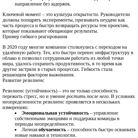
направление без задержек.
Ключевой момент – это культура открытости. Руководители
должны поощрять эксперименты, признавать неудачи как
часть процесса и быстро возвращать ресурсы тем проектам,
которые показывают обещающие результаты.
Пример гибкого реагирования
В 2020 году многие компании столкнулись с переходом на
удалённую работу. Тех, кто быстро перенес инфраструктуру в
облако и позволил сотрудникам работать из любой точки
мира, удалось сохранить продуктивность, в то время как
другие застряли в старых процессах. Гибкость стала
решающим фактором выживания.
Развитие резилиенс
Резилиенс (устойчивость) – это не только способность
пережить стресс, но и умение
ростить после него
. В условиях
неопределенности резилиенс проявляется в нескольких
измерениях:
Эмоциональная устойчивость
– управление
собственными эмоциями и поддержка команды в
периоды неопределённости.
Личная
обучаемость
– способность быстро осваивать
новые навыки и технологии.