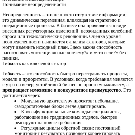
Понимание неопределенности
Неопределенность – это не просто отсутствие информации;
это динамическая переменная, влияющая на стратегию и
операционные процессы. В бизнесе она проявляется в виде
внезапных регуляторных изменений, неожиданных колебаний
спроса или технологических революций. Оценка уровня
неопределенности начинается с анализа факторов, которые
могут изменить исходный план. Здесь важна способность
распознавать «потенциальные «почему?» и «что если?» без
паники.
Гибкость как ключевой фактор
Гибкость – это способность быстро перестраивать процессы,
модели и приоритеты. В условиях, когда требования меняются
с утра на вечер, устойчивый бизнес не просто «выживает», а
превращает изменение в конкурентное преимущество
. Это
достигается через:
Модульную архитектуру проектов: небольшие,
самодостаточные блоки легче адаптировать.
Кросс-функциональные команды: специалисты,
работающие вне традиционных отделов, быстрее
реагируют на новые требования.
Регулярные циклы обратной связи: постоянный
мониторинг результатов позволяет корректировать