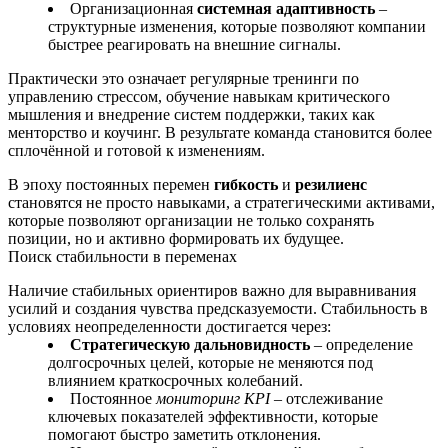
Организационная
системная адаптивность
–
структурные изменения, которые позволяют компании
быстрее реагировать на внешние сигналы.
Практически это означает регулярные тренинги по
управлению стрессом, обучение навыкам критического
мышления и внедрение систем поддержки, таких как
менторство и коучинг. В результате команда становится более
сплочённой и готовой к изменениям.
В эпоху постоянных перемен
гибкость
и
резилиенс
становятся не просто навыками, а стратегическими активами,
которые позволяют организации не только сохранять
позиции, но и активно формировать их будущее.
Поиск стабильности в переменах
Наличие стабильных ориентиров важно для выравнивания
усилий и создания чувства предсказуемости. Стабильность в
условиях неопределенности достигается через:
Стратегическую дальновидность
– определение
долгосрочных целей, которые не меняются под
влиянием краткосрочных колебаний.
Постоянное
мониторинг KPI
– отслеживание
ключевых показателей эффективности, которые
помогают быстро заметить отклонения.