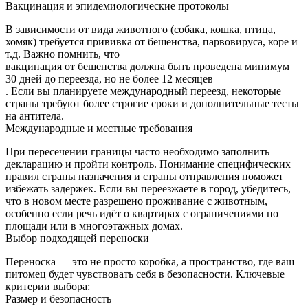
Вакцинация и эпидемиологические протоколы
В зависимости от вида животного (собака, кошка, птица,
хомяк) требуется прививка от бешенства, парвовируса, коре и
т.д. Важно помнить, что
вакцинация от бешенства должна быть проведена минимум
30 дней до переезда, но не более 12 месяцев
. Если вы планируете международный переезд, некоторые
страны требуют более строгие сроки и дополнительные тесты
на антитела.
Международные и местные требования
При пересечении границы часто необходимо заполнить
декларацию и пройти контроль. Понимание специфических
правил страны назначения и страны отправления поможет
избежать задержек. Если вы переезжаете в город, убедитесь,
что в новом месте разрешено проживание с животным,
особенно если речь идёт о квартирах с ограничениями по
площади или в многоэтажных домах.
Выбор подходящей переноски
Переноска — это не просто коробка, а пространство, где ваш
питомец будет чувствовать себя в безопасности. Ключевые
критерии выбора:
Размер и безопасность