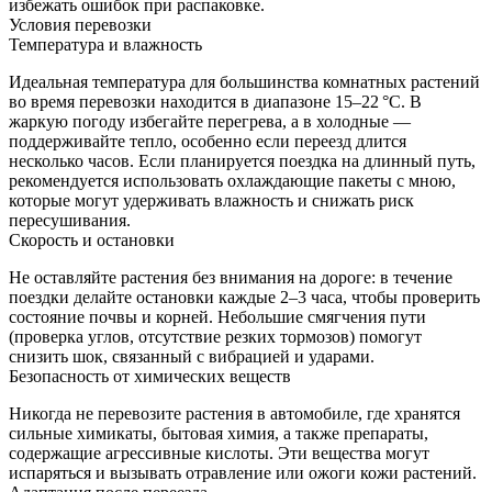
избежать ошибок при распаковке.
Условия перевозки
Температура и влажность
Идеальная температура для большинства комнатных растений
во время перевозки находится в диапазоне 15–22 °C. В
жаркую погоду избегайте перегрева, а в холодные —
поддерживайте тепло, особенно если переезд длится
несколько часов. Если планируется поездка на длинный путь,
рекомендуется использовать охлаждающие пакеты с мною,
которые могут удерживать влажность и снижать риск
пересушивания.
Скорость и остановки
Не оставляйте растения без внимания на дороге: в течение
поездки делайте остановки каждые 2–3 часа, чтобы проверить
состояние почвы и корней. Небольшие смягчения пути
(проверка углов, отсутствие резких тормозов) помогут
снизить шок, связанный с вибрацией и ударами.
Безопасность от химических веществ
Никогда не перевозите растения в автомобиле, где хранятся
сильные химикаты, бытовая химия, а также препараты,
содержащие агрессивные кислоты. Эти вещества могут
испаряться и вызывать отравление или ожоги кожи растений.