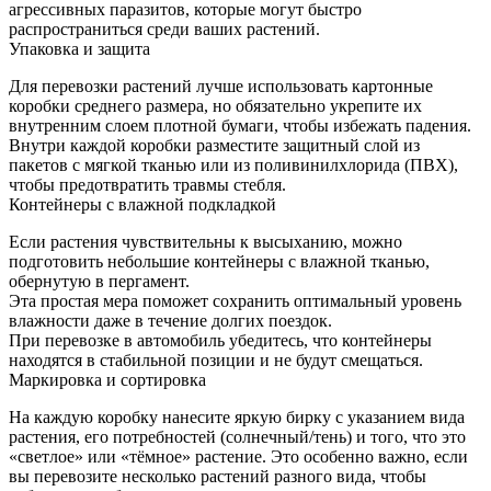
агрессивных паразитов, которые могут быстро
распространиться среди ваших растений.
Упаковка и защита
Для перевозки растений лучше использовать картонные
коробки среднего размера, но обязательно укрепите их
внутренним слоем плотной бумаги, чтобы избежать падения.
Внутри каждой коробки разместите защитный слой из
пакетов с мягкой тканью или из поливинилхлорида (ПВХ),
чтобы предотвратить травмы стебля.
Контейнеры с влажной подкладкой
Если растения чувствительны к высыханию, можно
подготовить небольшие контейнеры с влажной тканью,
обернутую в пергамент.
Эта простая мера поможет сохранить оптимальный уровень
влажности даже в течение долгих поездок.
При перевозке в автомобиль убедитесь, что контейнеры
находятся в стабильной позиции и не будут смещаться.
Маркировка и сортировка
На каждую коробку нанесите яркую бирку с указанием вида
растения, его потребностей (солнечный/тень) и того, что это
«светлое» или «тёмное» растение. Это особенно важно, если
вы перевозите несколько растений разного вида, чтобы