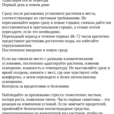
Адаптация после переезда
Первый день в новом доме
Сразу после распаковки установите растения в места,
соответствующие их световым требованиям. Не
пересаживайте корни сразу в новые горшки; сначала дайте им
восстановиться в оригинальном горшке, а только потом
пересадите, если это необходимо.
Переходный период в течение первых 48–72 часов критичен:
предоставьте растениям достаточно воды, но избегайте
переувлажнения.
Постепенное введение в новую среду
Если вы сменили место с разными климатическими
условиями, постепенно адаптируйте растения, изменяя
освещение, влажность и температуру. Не выставляйте сразу в
яркий полдень; начните с мест, где они чувствуют себя
комфортно, а затем переходите к более интенсивному
освещению.
Контроль за вредителями и болезнями
Наблюдайте за признаками стресса: пожелтение листьев,
потеря роста, появление пятен. Часто первые симптомы – это
реакция на изменения условий. Если замечаете вредителей,
применяйте безопасные инсектицидные средства,
ориентированные на конкретный вид растения, чтобы не