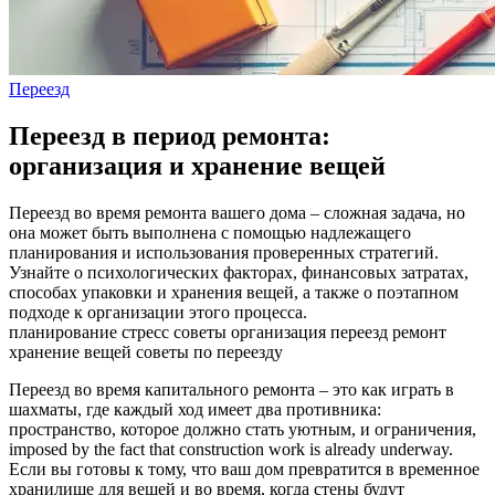
Переезд
Переезд в период ремонта:
организация и хранение вещей
Переезд во время ремонта вашего дома – сложная задача, но
она может быть выполнена с помощью надлежащего
планирования и использования проверенных стратегий.
Узнайте о психологических факторах, финансовых затратах,
способах упаковки и хранения вещей, а также о поэтапном
подходе к организации этого процесса.
планирование
стресс
советы
организация
переезд
ремонт
хранение вещей
советы по переезду
Переезд во время капитального ремонта – это как играть в
шахматы, где каждый ход имеет два противника:
пространство, которое должно стать уютным, и ограничения,
imposed by the fact that construction work is already underway.
Если вы готовы к тому, что ваш дом превратится в временное
хранилище для вещей и во время, когда стены будут