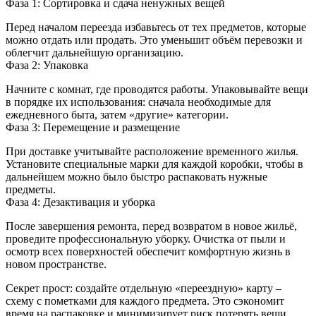
Фаза 1: Сортировка и сдача ненужных вещей
Перед началом переезда избавьтесь от тех предметов, которые
можно отдать или продать. Это уменьшит объём перевозки и
облегчит дальнейшую организацию.
Фаза 2: Упаковка
Начните с комнат, где проводятся работы. Упаковывайте вещи
в порядке их использования: сначала необходимые для
ежедневного быта, затем «другие» категории.
Фаза 3: Перемещение и размещение
При доставке учитывайте расположение временного жилья.
Установите специальные марки для каждой коробки, чтобы в
дальнейшем можно было быстро распаковать нужные
предметы.
Фаза 4: Дезактивация и уборка
После завершения ремонта, перед возвратом в новое жильё,
проведите профессиональную уборку. Очистка от пыли и
осмотр всех поверхностей обеспечит комфортную жизнь в
новом пространстве.
Секрет прост: создайте отдельную «переездную» карту –
схему с пометками для каждого предмета. Это сэкономит
время на распаковке и минимизирует риск потерять вещи