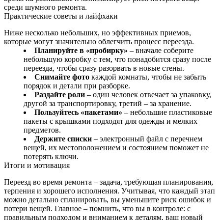
среди шумного ремонта.
Практические советы и лайфхаки
Ниже несколько небольших, но эффективных приемов,
которые могут значительно облегчить процесс переезда.
Планируйте в «пробирку»
– вначале соберите
небольшую коробку с тем, что понадобится сразу после
переезда, чтобы сразу разорвать в новые стены.
Снимайте фото
каждой комнаты, чтобы не забыть
порядок и детали при разборке.
Раздайте роли
– один человек отвечает за упаковку,
другой за транспортировку, третий – за хранение.
Пользуйтесь «пакетами»
– небольшие пластиковые
пакеты с крышками подходят для одежды и мелких
предметов.
Держите списки
– электронный файл с перечнем
вещей, их местоположением и состоянием поможет не
потерять ключи.
Итоги и мотивация
Переезд во время ремонта – задача, требующая планирования,
терпения и хорошего исполнения. Учитывая, что каждый этап
можно детально спланировать, вы уменьшите риск ошибок и
потери вещей. Главное – помнить, что вы в контроле: с
правильным подходом и вниманием к деталям, ваш новый