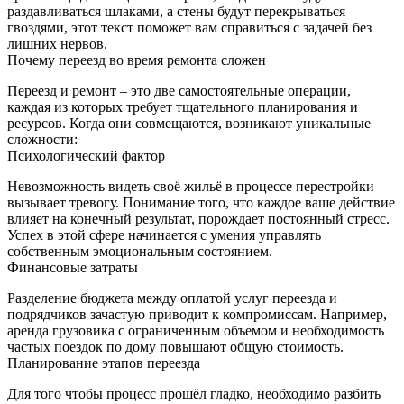
раздавливаться шлаками, а стены будут перекрываться
гвоздями, этот текст поможет вам справиться с задачей без
лишних нервов.
Почему переезд во время ремонта сложен
Переезд и ремонт – это две самостоятельные операции,
каждая из которых требует тщательного планирования и
ресурсов. Когда они совмещаются, возникают уникальные
сложности:
Психологический фактор
Невозможность видеть своё жильё в процессе перестройки
вызывает тревогу. Понимание того, что каждое ваше действие
влияет на конечный результат, порождает постоянный стресс.
Успех в этой сфере начинается с умения управлять
собственным эмоциональным состоянием.
Финансовые затраты
Разделение бюджета между оплатой услуг переезда и
подрядчиков зачастую приводит к компромиссам. Например,
аренда грузовика с ограниченным объемом и необходимость
частых поездок по дому повышают общую стоимость.
Планирование этапов переезда
Для того чтобы процесс прошёл гладко, необходимо разбить