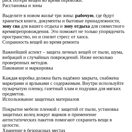
риск потери вещей во время перевозки.
Расстановка и зоны
Выделите в новом жильё три зоны:
рабочую
, где будут
храниться книги, документы и бытовые принадлежности,
зону сна
для вашего отдыха и
зону отдыха
для совместного
времяпрепровождения. Это поможет не только упорядочить
пространство, но и снизит стресс от хаоса.
Сохранность вещей во время ремонта
Важнейший аспект – защита личных вещей от пыли, шума,
вибраций и случайных повреждений. Ниже несколько
проверенных методов.
Пакование и маркировка
Каждая коробка должна быть надёжно закрыта, снабжена
маркерами и ярлыками с содержимым. Внутри используйте
пузырчатую пленку, газетный хлам и подушки для мягких
предметов.
Использование защитных материалов
Покрытие мебели пленкой с защитой от пыли, установка
защитных колец вокруг ящиков и применение
антистатических пакетов помогают сохранить вещи в
целости.
Хранение в безопасных местах