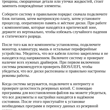
трещины, сморщенные детали или утечки жидкостей, стоит
заменить повреждённые элементы.
Соберите систему в правильном порядке: сначала подключите
блок питания, затем материнскую плату, затем установите
процессор, оперативную память и жёсткие диски. При работе
с компонентами, которые находятся в критической зоне,
держите их вертикально, чтобы избежать случайного падения
и статического разряда.
После того как все компоненты установлены, подключите
монитор, клавиатуру, мышь и остальные периферийные
устройства. Убедитесь, что все кабели плотно закреплены и не
находятся под напряжением. Включите систему и проверьте
наличие всех нужных драйверов. При первом включении
системы рекомендуется проверить BIOS/UEFI, чтобы
убедиться, что все диски распознаны и правильно настроены
режимы работы.
Когда система загружается, подключите к интернету и
проверьте целостность резервных копий. С помощью
программы для восстановления файлов вы можете убедиться,
что все документы и настройки находятся в надёжном
состоянии. После этого приступайте к установке
необходимых программ и переносу данных из резервной