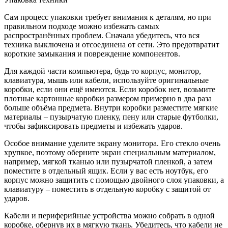
Сам процесс упаковки требует внимания к деталям, но при
правильном подходе можно избежать самых
распространённых проблем. Сначала убедитесь, что вся
техника выключена и отсоединена от сети. Это предотвратит
короткие замыкания и повреждение компонентов.
Для каждой части компьютера, будь то корпус, монитор,
клавиатура, мышь или кабели, используйте оригинальные
коробки, если они ещё имеются. Если коробок нет, возьмите
плотные картонные коробки размером примерно в два раза
больше объёма предмета. Внутри коробки разместите мягкие
материалы – пузырчатую пленку, пену или старые футболки,
чтобы зафиксировать предметы и избежать ударов.
Особое внимание уделите экрану монитора. Его стекло очень
хрупкое, поэтому оберните экран специальным материалом,
например, мягкой тканью или пузырчатой пленкой, а затем
поместите в отдельный ящик. Если у вас есть ноутбук, его
корпус можно защитить с помощью двойного слоя упаковки, а
клавиатуру – поместить в отдельную коробку с защитой от
ударов.
Кабели и периферийные устройства можно собрать в одной
коробке, обернув их в мягкую ткань. Убедитесь, что кабели не