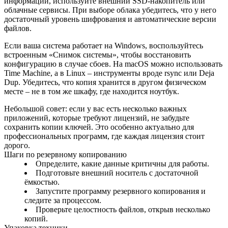
информации, используйте внешний SSD‑накопитель или
облачные сервисы. При выборе облака убедитесь, что у него
достаточный уровень шифрования и автоматические версии
файлов.
Если ваша система работает на Windows, воспользуйтесь
встроенным «Снимок системы», чтобы восстановить
конфигурацию в случае сбоев. На macOS можно использовать
Time Machine, а в Linux – инструменты вроде rsync или Deja
Dup. Убедитесь, что копия хранится в другом физическом
месте – не в том же шкафу, где находится ноутбук.
Небольшой совет: если у вас есть несколько важных
приложений, которые требуют лицензий, не забудьте
сохранить копии ключей. Это особенно актуально для
профессиональных программ, где каждая лицензия стоит
дорого.
Шаги по резервному копированию
Определите, какие данные критичны для работы.
Подготовьте внешний носитель с достаточной
ёмкостью.
Запустите программу резервного копирования и
следите за процессом.
Проверьте целостность файлов, открыв несколько
копий.
Упаковка техники