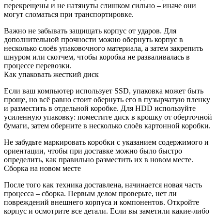
перекрещены и не натянуты слишком сильно – иначе они
могут сломаться при транспортировке.
Важно не забывать защищать корпус от ударов. Для
дополнительной прочности можно обернуть корпус в
несколько слоёв упаковочного материала, а затем закрепить
шнуром или скотчем, чтобы коробка не разваливалась в
процессе перевозки.
Как упаковать жесткий диск
Если ваш компьютер использует SSD, упаковка может быть
проще, но всё равно стоит обернуть его в пузырчатую пленку
и разместить в отдельной коробке. Для HDD используйте
усиленную упаковку: поместите диск в крошку от оберточной
бумаги, затем оберните в несколько слоёв картонной коробки.
Не забудьте маркировать коробки с указанием содержимого и
ориентации, чтобы при доставке можно было быстро
определить, как правильно разместить их в новом месте.
Сборка на новом месте
После того как техника доставлена, начинается новая часть
процесса – сборка. Первым делом проверьте, нет ли
повреждений внешнего корпуса и компонентов. Откройте
корпус и осмотрите все детали. Если вы заметили какие-либо