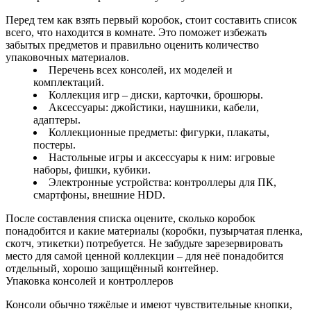
Перед тем как взять первый коробок, стоит составить список
всего, что находится в комнате. Это поможет избежать
забытых предметов и правильно оценить количество
упаковочных материалов.
Перечень всех консолей, их моделей и
комплектаций.
Коллекция игр – диски, карточки, брошюры.
Аксессуары: джойстики, наушники, кабели,
адаптеры.
Коллекционные предметы: фигурки, плакаты,
постеры.
Настольные игры и аксессуары к ним: игровые
наборы, фишки, кубики.
Электронные устройства: контроллеры для ПК,
смартфоны, внешние HDD.
После составления списка оцените, сколько коробок
понадобится и какие материалы (коробки, пузырчатая пленка,
скотч, этикетки) потребуется. Не забудьте зарезервировать
место для самой ценной коллекции – для неё понадобится
отдельный, хорошо защищённый контейнер.
Упаковка консолей и контроллеров
Консоли обычно тяжёлые и имеют чувствительные кнопки,