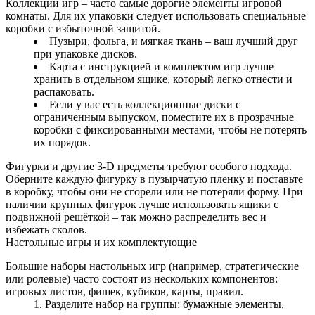
Коллекции игр – часто самые дорогие элементы игровой
комнаты. Для их упаковки следует использовать специальные
коробки с избыточной защитой.
Пузыри, фольга, и мягкая ткань – ваш лучший друг
при упаковке дисков.
Карта с инструкцией и комплектом игр лучше
хранить в отдельном ящике, который легко отнести и
распаковать.
Если у вас есть коллекционные диски с
ограниченным выпуском, поместите их в прозрачные
коробки с фиксированными местами, чтобы не потерять
их порядок.
Фигурки и другие 3‑D предметы требуют особого подхода.
Оберните каждую фигурку в пузырчатую пленку и поставьте
в коробку, чтобы они не сгорели или не потеряли форму. При
наличии крупных фигурок лучше использовать ящики с
подвижной решёткой – так можно распределить вес и
избежать сколов.
Настольные игры и их комплектующие
Большие наборы настольных игр (например, стратегические
или ролевые) часто состоят из нескольких компонентов:
игровых листов, фишек, кубиков, карты, правил.
Разделите набор на группы: бумажные элементы,