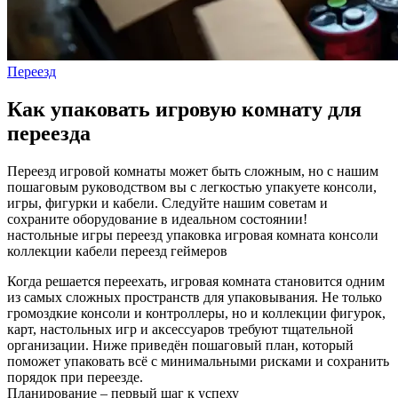
Переезд
Как упаковать игровую комнату для
переезда
Переезд игровой комнаты может быть сложным, но с нашим
пошаговым руководством вы с легкостью упакуете консоли,
игры, фигурки и кабели. Следуйте нашим советам и
сохраните оборудование в идеальном состоянии!
настольные игры
переезд
упаковка
игровая комната
консоли
коллекции
кабели
переезд геймеров
Когда решается переехать, игровая комната становится одним
из самых сложных пространств для упаковывания. Не только
громоздкие консоли и контроллеры, но и коллекции фигурок,
карт, настольных игр и аксессуаров требуют тщательной
организации. Ниже приведён пошаговый план, который
поможет упаковать всё с минимальными рисками и сохранить
порядок при переезде.
Планирование – первый шаг к успеху