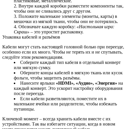
пластиковые, металлические.
Внутри каждой коробки разместите компоненты так,
чтобы они не сливались друг с другом.
Положите маленькие элементы (монеты, карты) в
мешочки из мягкой ткани, чтобы они не потерялись.
Обозначьте каждую коробку:
«Настольная игра:
Скраш»
– это упростит распаковку.
Упаковка кабелей и разъёмов
Кабели могут стать настоящей головной болью при переезде,
особенно если их много. Чтобы не терять их и не спутывать,
следуйте этим рекомендациям.
Соберите каждый тип кабеля в отдельный конверт
или мягкую сумку.
Оберните концы кабелей в мягкую ткань или кусок
фольги, чтобы защитить разъёмы.
Нанесите ярлыки
«HDMI», «Аудио», «Энергия»
на
каждый конверт. Это ускорит настройку оборудования
после переезда.
Если кабели разветвляются, поместите их в
маленькие ячейки или разделители, чтобы избежать
путаницы.
Ключевой момент – всегда хранить кабели вместе с их
устройствами. Так вы избегаете ситуации, когда в новом