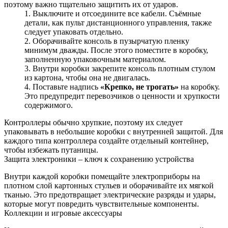
поэтому важно тщательно защитить их от ударов.
Выключите и отсоедините все кабели. Съёмные
детали, как пульт дистанционного управления, также
следует упаковать отдельно.
Оборачивайте консоль в пузырчатую пленку
минимум дважды. После этого поместите в коробку,
заполненную упаковочным материалом.
Внутри коробки закрепите консоль плотным стулом
из картона, чтобы она не двигалась.
Поставьте надпись
«Крепко, не трогать»
на коробку.
Это предупредит перевозчиков о ценности и хрупкости
содержимого.
Контроллеры обычно хрупкие, поэтому их следует
упаковывать в небольшие коробки с внутренней защитой. Для
каждого типа контроллера создайте отдельный контейнер,
чтобы избежать путаницы.
Защита электроники – ключ к сохранению устройства
Внутри каждой коробки помещайте электроприборы на
плотном слой картонных стульев и оборачивайте их мягкой
тканью. Это предотвращает электрические разряды и удары,
которые могут повредить чувствительные компоненты.
Коллекции и игровые аксессуары