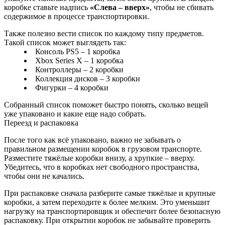
коробке ставьте надпись
«Слева – вверх»
, чтобы не сбивать
содержимое в процессе транспортировки.
Также полезно вести список по каждому типу предметов.
Такой список может выглядеть так:
Консоль PS5 – 1 коробка
Xbox Series X – 1 коробка
Контроллеры – 2 коробки
Коллекция дисков – 3 коробки
Фигурки – 4 коробки
Собранный список поможет быстро понять, сколько вещей
уже упаковано и какие еще надо собрать.
Переезд и распаковка
После того как всё упаковано, важно не забывать о
правильном размещении коробок в грузовом транспорте.
Разместите тяжёлые коробки внизу, а хрупкие – вверху.
Убедитесь, что в коробках нет свободного пространства,
чтобы они не качались.
При распаковке сначала разберите самые тяжёлые и крупные
коробки, а затем переходите к более мелким. Это уменьшит
нагрузку на транспортировщик и обеспечит более безопасную
распаковку. При открытии коробок не забывайте проверить