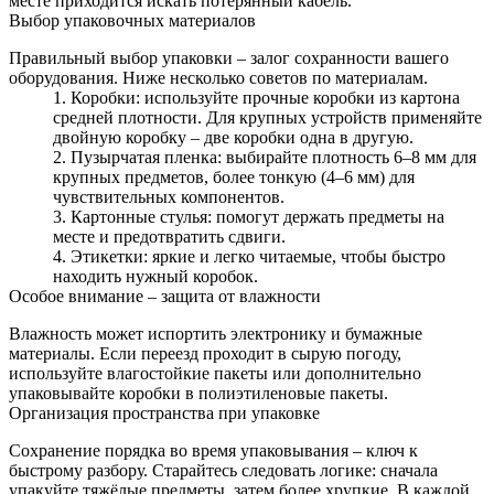
месте приходится искать потерянный кабель.
Выбор упаковочных материалов
Правильный выбор упаковки – залог сохранности вашего
оборудования. Ниже несколько советов по материалам.
Коробки: используйте прочные коробки из картона
средней плотности. Для крупных устройств применяйте
двойную коробку – две коробки одна в другую.
Пузырчатая пленка: выбирайте плотность 6–8 мм для
крупных предметов, более тонкую (4–6 мм) для
чувствительных компонентов.
Картонные стулья: помогут держать предметы на
месте и предотвратить сдвиги.
Этикетки: яркие и легко читаемые, чтобы быстро
находить нужный коробок.
Особое внимание – защита от влажности
Влажность может испортить электронику и бумажные
материалы. Если переезд проходит в сырую погоду,
используйте влагостойкие пакеты или дополнительно
упаковывайте коробки в полиэтиленовые пакеты.
Организация пространства при упаковке
Сохранение порядка во время упаковывания – ключ к
быстрому разбору. Старайтесь следовать логике: сначала
упакуйте тяжёлые предметы, затем более хрупкие. В каждой