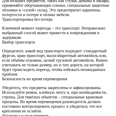
Для больших предметов, таких как стулья, диваны и шкафы,
применяйте обертывающие пленки, специальные защитные
обложки и «сухой» склад. Это предотвратит царапины,
потертости и потери в облике мебели.
Транспортировка без потерь
Ключевой момент переезда – это транспорт. Неправильно
выбранный способ может привести к повреждениям и
задержкам.
Выбор транспорта
Определите, какой вид транспорта подходит: стандартный
фургон, кран‑транспорт, малогабаритный автомобиль или,
если объёмы огромны, целый грузовой автомобиль. Важно
учитывать не только размер, но и тип дороги, на которой
будет происходить переезд, чтобы избежать неожиданных
проблем.
Безопасность во время перемещения
Убедитесь, что предметы закреплены и зафиксированы.
Используйте ремни, клейкую ленту и, при необходимости,
стропы. Для тяжёлых объектов – специальные крановые
прицепы. Во время перемещения руководитель должен
постоянно контролировать процесс и убедиться, что все
крепления не ослабли.
Установка и подключение