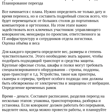
Планирование переезда
Все начинается с плана. Нужно определить не только дату и
время переноса, но и составить подробный список всего, что
будет перемещаться: от больших столов до портативных
компьютеров и оргтехники. На этом этапе важно
задействовать всех ключевых участников: управляющего
коворкингом, менеджера по проектам, ответственного за
IT‑инфраструктуру и сотрудников отдела логистики.
Оценка объёма и веса
Для каждого предмета определите вес, размеры и степень
чувствительности. Этого необходимо знать заранее, чтобы
подобрать подходящий транспорт и средства защиты.
Крупные офисные столы, шкафы и полки могут требовать
специализированного оборудования – стропы, поддоны,
кран‑транспорт и т.д. Устройства, такие как принтеры,
сканеры и серверы, требуют особого подхода: они должны
быть обезврежены от электричества и защищены от вибрации.
Определение временных рамок
Время – деньги. Составьте расписание, разделив переезд на
несколько этапов: упаковка, транспортировка, разборка и
установка. Если коворкинг должен работать без перерывов,
выделите окна, когда можно провести работы, и планируйте