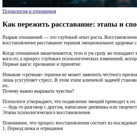
Психология и отношения
Как пережить расставание: этапы и сп
Разрыв отношений — это глубокий опыт роста. Восстановление 
восстановление
расставание
терапия
эмоциональное здоровье
Когда отношения заканчиваются, тело и ум сразу же попадают 
кого‑то, а процесс глубоких психологических изменений, кото
Первые шаги: признание и принятие
Никакая «срочная» терапия не может заменить честного призн
лишь усугубляет стресс. В этом этапе ключевой задачей станов
их.
Почему важно выражать чувства?
Психологи утверждают, что подавление эмоций приводит к их
— будь то разговор с другом, написание дневника или творчес
Этапы психологического восстановления
Понимание, что процесс восстановления состоит из последова
1. Период шока и отрицания