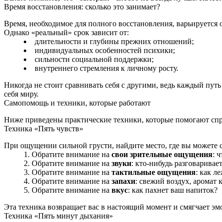
Время восстановления: сколько это занимает?
Время, необходимое для полного восстановления, варьируется о
Однако «реальный» срок зависит от:
длительности и глубины прежних отношений;
индивидуальных особенностей психики;
сильности социальной поддержки;
внутреннего стремления к личному росту.
Никогда не стоит сравнивать себя с другими, ведь каждый пу
себя миру.
Самопомощь и техники, которые работают
Ниже приведены практические техники, которые помогают спра
Техника «Пять чувств»
При ощущении сильной грусти, найдите место, где вы можете 
Обратите внимание на
свои зрительные ощущения
: 
Обратите внимание на
звуки
: кто-нибудь разговарива
Обратите внимание на
тактильные ощущения
: как л
Обратите внимание на
запахи
: свежий воздух, аромат 
Обратите внимание на
вкус
: как пахнет ваш напиток?
Эта техника возвращает вас в настоящий момент и смягчает э
Техника «Пять минут дыхания»