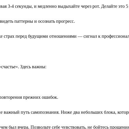
вая 3‑4 секунды, и медленно выдыхайте через рот. Делайте это 
видеть паттерны и осознать прогресс.
же страх перед будущими отношениями — сигнал к профессиона
счастье». Здесь важны:
 повторения прежних ошибок.
не важный путь самопознания. Ниже два небольших блока, кото
ем был вчера. Позвольте себе чувствовать, не бойтесь прощения,