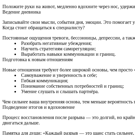
Положите руки на живот, медленно вдохните через нос, удержи
Ведение дневника
Записывайте свои мысли, события дня, эмоции. Это помогает у
Когда стоит обращаться к специалисту?
Постоянные ощущения тревоги, бессонницы, депрессии, а так
Разобрать негативные убеждения;
Научить стратегиям саморегуляции;
Выработать навыки коммуникации и границ.
Подготовка к новым отношениям
Новые отношения требуют более широкой основы, чем просто «
Самоуважение и уверенность в себе;
Гибкая коммуникация;
Понимание собственных потребностей и границ;
Умение слушать и слышать партнёра.
Чем сильнее ваша внутренняя основа, тем меньше вероятность
Подведение итогов и вдохновение
Процесс восстановления после разрыва — это долгий, но край
двигаться дальше.
Памятка для души: «Каждый разрыв — это шанс стать сильнее, ч