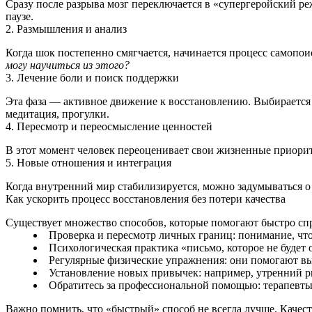
Сразу после разрыва мозг переключается в «супергеройский ре
паузе.
2. Размышления и анализ
Когда шок постепенно смягчается, начинается процесс самопоис
могу научиться из этого?
3. Лечение боли и поиск поддержки
Эта фаза — активное движение к восстановлению. Выбирается
медитация, прогулки.
4. Пересмотр и переосмысление ценностей
В этот момент человек переоценивает свои жизненные приорите
5. Новые отношения и интеграция
Когда внутренний мир стабилизируется, можно задумываться 
Как ускорить процесс восстановления без потери качества
Существует множество способов, которые помогают быстро сп
Проверка и пересмотр личных границ: понимание, что
Психологическая практика «письмо, которое не будет о
Регулярные физические упражнения: они помогают в
Установление новых привычек: например, утренний р
Обратитесь за профессиональной помощью: терапевты,
Важно помнить, что «быстрый» способ не всегда лучше. Качес