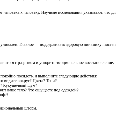
т человека к человеку. Научные исследования указывают, что дл
ть уникален. Главное — поддерживать здоровую динамику: посте
виться с разрывом и ускорить эмоциональное восстановление.
спокойно посидеть, и выполните следующие действия:
что видите вокруг? Цвета? Тени?
ет? Кукушечный шум?
ежит ваше тело? Что ощущаете под одеждой?
кофе?
моциональный шторм.