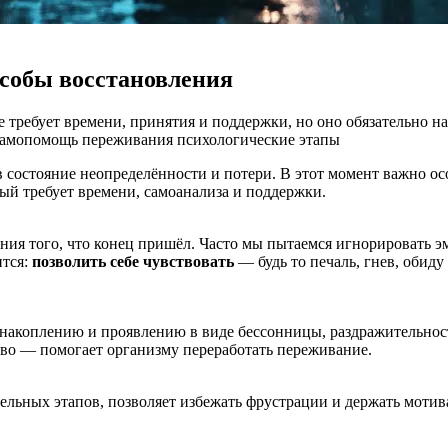
особы восстановления
требует времени, принятия и поддержки, но оно обязательно нас
самопомощь
переживания
психологические этапы
в состояние неопределённости и потери. В этот момент важно ос
рый требует времени, самоанализа и поддержки.
ания того, что конец пришёл. Часто мы пытаемся игнорировать 
ится:
позволить себе чувствовать
— будь то печаль, гнев, обиду
 накоплению и проявлению в виде бессонницы, раздражительнос
тво — помогает организму переработать переживание.
тельных этапов, позволяет избежать фрустрации и держать моти