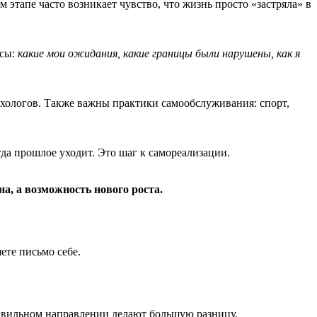
этапе часто возникает чувство, что жизнь просто «застряла» в
осы:
какие мои ожидания, какие границы были нарушены, как я
хологов. Также важны практики самообслуживания: спорт,
да прошлое уходит. Это шаг к самореализации.
а, а возможность нового роста.
ете письмо себе.
равильном направлении делают большую разницу.