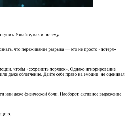
тупит. Узнайте, как и почему.
ознать, что переживание разрыва — это не просто «потеря»
эмоции, чтобы «сохранить порядок». Однако игнорирование
 или даже облегчение. Дайте себе право на эмоции, не оценивая
ти или даже физической боли. Наоборот, активное выражение
вацию.