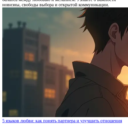
новизны, свободы выбора и открытой коммуникации.
5 языков любви: как понять партнера и улучшить отношения