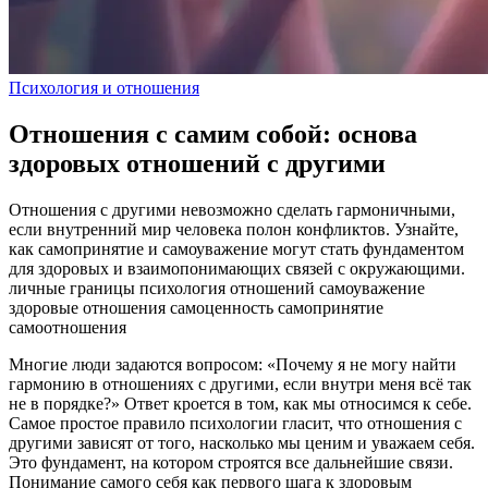
Психология и отношения
Отношения с самим собой: основа
здоровых отношений с другими
Отношения с другими невозможно сделать гармоничными,
если внутренний мир человека полон конфликтов. Узнайте,
как самопринятие и самоуважение могут стать фундаментом
для здоровых и взаимопонимающих связей с окружающими.
личные границы
психология отношений
самоуважение
здоровые отношения
самоценность
самопринятие
самоотношения
Многие люди задаются вопросом: «Почему я не могу найти
гармонию в отношениях с другими, если внутри меня всё так
не в порядке?» Ответ кроется в том, как мы относимся к себе.
Самое простое правило психологии гласит, что отношения с
другими зависят от того, насколько мы ценим и уважаем себя.
Это фундамент, на котором строятся все дальнейшие связи.
Понимание самого себя как первого шага к здоровым