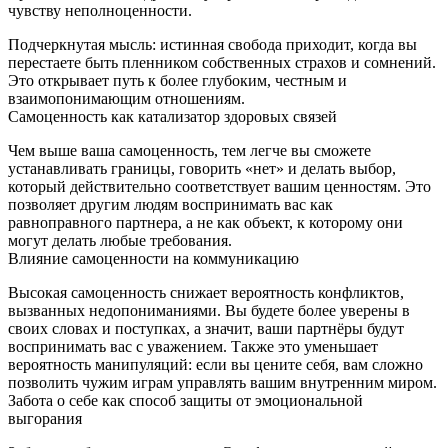
чувству неполноценности.
Подчеркнутая мысль: истинная свобода приходит, когда вы
перестаете быть пленником собственных страхов и сомнений.
Это открывает путь к более глубоким, честным и
взаимопонимающим отношениям.
Самоценность как катализатор здоровых связей
Чем выше ваша самоценность, тем легче вы сможете
устанавливать границы, говорить «нет» и делать выбор,
который действительно соответствует вашим ценностям. Это
позволяет другим людям воспринимать вас как
равноправного партнера, а не как объект, к которому они
могут делать любые требования.
Влияние самоценности на коммуникацию
Высокая самоценность снижает вероятность конфликтов,
вызванных недопониманиями. Вы будете более уверены в
своих словах и поступках, а значит, ваши партнёры будут
воспринимать вас с уважением. Также это уменьшает
вероятность манипуляций: если вы цените себя, вам сложно
позволить чужим играм управлять вашим внутренним миром.
Забота о себе как способ защиты от эмоциональной
выгорания