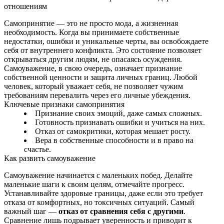
отношениям
Самопринятие — это не просто мода, а жизненная
необходимость. Когда вы принимаете собственные
недостатки, ошибки и уникальные черты, вы освобождаете
себя от внутреннего конфликта. Это состояние позволяет
открываться другим людям, не опасаясь осуждения.
Самоуважение, в свою очередь, означает признание
собственной ценности и защита личных границ. Любой
человек, который уважает себя, не позволяет чужим
требованиям перевалить через его личные убеждения.
Ключевые признаки самопринятия
Признание своих эмоций, даже самых сложных.
Готовность признавать ошибки и учиться на них.
Отказ от самокритики, которая мешает росту.
Вера в собственные способности и в право на
счастье.
Как развить самоуважение
Самоуважение начинается с маленьких побед. Делайте
маленькие шаги к своим целям, отмечайте прогресс.
Устанавливайте здоровые границы, даже если это требует
отказа от комфортных, но токсичных ситуаций. Самый
важный шаг —
отказ от сравнения себя с другими
.
Сравнение лишь подрывает уверенность и приводит к