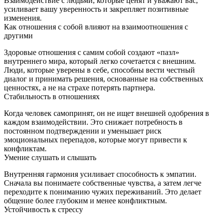
Взаимодействие с людьми, которые ценят и уважают вас,
усиливает вашу уверенность и закрепляет позитивные
изменения.
Как отношения с собой влияют на взаимоотношения с
другими
Здоровые отношения с самим собой создают «пазл»
внутреннего мира, который легко сочетается с внешним.
Люди, которые уверены в себе, способны вести честный
диалог и принимать решения, основанные на собственных
ценностях, а не на страхе потерять партнера.
Стабильность в отношениях
Когда человек самопринят, он не ищет внешней одобрения в
каждом взаимодействии. Это снижает потребность в
постоянном подтверждении и уменьшает риск
эмоциональных перепадов, которые могут привести к
конфликтам.
Умение слушать и слышать
Внутренняя гармония усиливает способность к эмпатии.
Сначала вы понимаете собственные чувства, а затем легче
переходите к пониманию чужих переживаний. Это делает
общение более глубоким и менее конфликтным.
Устойчивость к стрессу