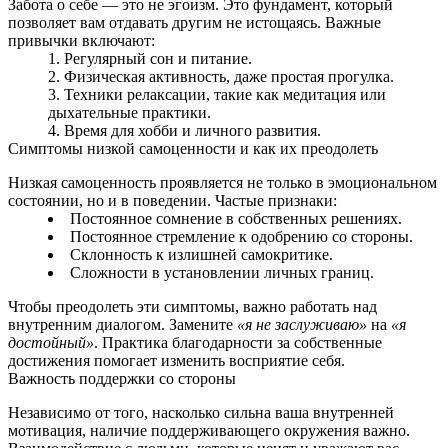
Забота о себе — это не эгоизм. Это фундамент, который
позволяет вам отдавать другим не истощаясь. Важные
привычки включают:
Регулярный сон и питание.
Физическая активность, даже простая прогулка.
Техники релаксации, такие как медитация или
дыхательные практики.
Время для хобби и личного развития.
Симптомы низкой самоценности и как их преодолеть
Низкая самоценность проявляется не только в эмоциональном
состоянии, но и в поведении. Частые признаки:
Постоянное сомнение в собственных решениях.
Постоянное стремление к одобрению со стороны.
Склонность к излишней самокритике.
Сложности в установлении личных границ.
Чтобы преодолеть эти симптомы, важно работать над
внутренним диалогом. Замените
«я не заслуживаю»
на
«я
достойный»
. Практика благодарности за собственные
достижения помогает изменить восприятие себя.
Важность поддержки со стороны
Независимо от того, насколько сильна ваша внутренней
мотивация, наличие поддерживающего окружения важно.