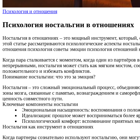
Психология и отношения
Психология ностальгии в отношениях
Ностальгия в отношениях – это мощный инструмент, который, е
этой статье рассматриваются психологические аспекты ностал
отношения
психология
советы
эмоции
психология отношений
Когда пара сталкивается с моментом, когда один из партнёров
непрерывными, ностальгия может стать как мягким мостом, с
положительного и избежать конфликтов.
Понимание ностальгии: что это за эмоция?
Ностальгия – это сложный эмоциональный процесс, объедин
зоны мозга, связанные с памятью, вознаграждением и самореф
ценность совместного пути.
Ключевые компоненты ностальгии
Эмоциональная насыщенность: воспоминания о полож
Идеализация: прошлое может восприниматься более яр
Психологический комфорт: вспоминание приятных мо
Ностальгия как инструмент в отношениях
Когда партнеры сознательно используют ностальгию, они могу