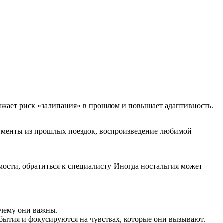
ижает риск «залипания» в прошлом и повышает адаптивность.
именты из прошлых поездок, воспроизведение любимой
ости, обратиться к специалисту. Иногда ностальгия может
очему они важны.
обытия и фокусируются на чувствах, которые они вызывают.