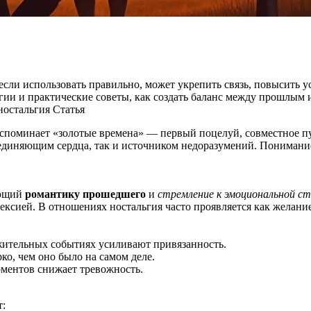
сли использовать правильно, может укрепить связь, повысить у
ьгии и практические советы, как создать баланс между прошлым
ностальгия
Статья
 вспоминает «золотые времена» — первый поцелуй, совместное п
оединяющим сердца, так и источником недоразумений. Понимани
яющий
романтику прошедшего
и
стремление к эмоциональной с
лексией. В отношениях ностальгия часто проявляется как желан
ительных событиях усиливают привязанность.
ко, чем оно было на самом деле.
ментов снижает тревожность.
т: