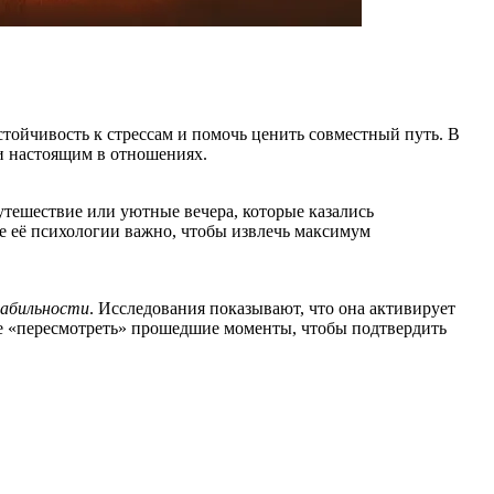
стойчивость к стрессам и помочь ценить совместный путь. В
 и настоящим в отношениях.
утешествие или уютные вечера, которые казались
е её психологии важно, чтобы извлечь максимум
табильности
. Исследования показывают, что она активирует
ие «пересмотреть» прошедшие моменты, чтобы подтвердить