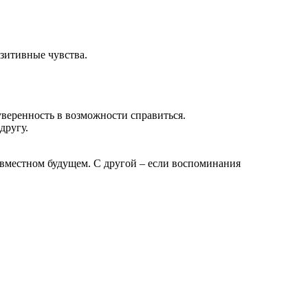
зитивные чувства.
еренность в возможности справиться.
другу.
совместном будущем. С другой – если воспоминания