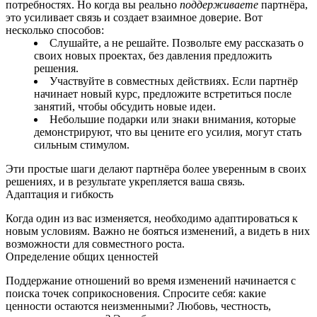
потребностях. Но когда вы реально
поддерживаете
партнёра,
это усиливает связь и создает взаимное доверие. Вот
несколько способов:
Слушайте, а не решайте. Позвольте ему рассказать о
своих новых проектах, без давления предложить
решения.
Участвуйте в совместных действиях. Если партнёр
начинает новый курс, предложите встретиться после
занятий, чтобы обсудить новые идеи.
Небольшие подарки или знаки внимания, которые
демонстрируют, что вы цените его усилия, могут стать
сильным стимулом.
Эти простые шаги делают партнёра более уверенным в своих
решениях, и в результате укрепляется ваша связь.
Адаптация и гибкость
Когда один из вас изменяется, необходимо адаптироваться к
новым условиям. Важно не бояться изменений, а видеть в них
возможности для совместного роста.
Определение общих ценностей
Поддержание отношений во время изменений начинается с
поиска точек соприкосновения. Спросите себя: какие
ценности остаются неизменными? Любовь, честность,