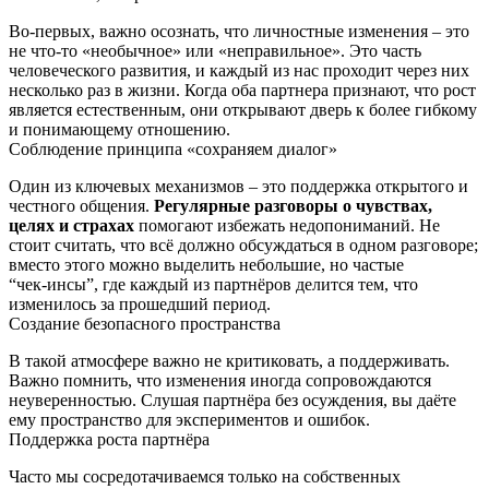
Во-первых, важно осознать, что личностные изменения – это
не что-то «необычное» или «неправильное». Это часть
человеческого развития, и каждый из нас проходит через них
несколько раз в жизни. Когда оба партнера признают, что рост
является естественным, они открывают дверь к более гибкому
и понимающему отношению.
Соблюдение принципа «сохраняем диалог»
Один из ключевых механизмов – это поддержка открытого и
честного общения.
Регулярные разговоры о чувствах,
целях и страхах
помогают избежать недопониманий. Не
стоит считать, что всё должно обсуждаться в одном разговоре;
вместо этого можно выделить небольшие, но частые
“чек‑инсы”, где каждый из партнёров делится тем, что
изменилось за прошедший период.
Создание безопасного пространства
В такой атмосфере важно не критиковать, а поддерживать.
Важно помнить, что изменения иногда сопровождаются
неуверенностью. Слушая партнёра без осуждения, вы даёте
ему пространство для экспериментов и ошибок.
Поддержка роста партнёра
Часто мы сосредотачиваемся только на собственных