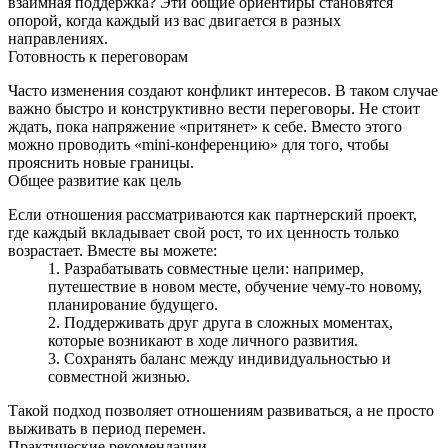
взаимная поддержка? Эти общие ориентиры становятся
опорой, когда каждый из вас двигается в разных
направлениях.
Готовность к переговорам
Часто изменения создают конфликт интересов. В таком случае
важно быстро и конструктивно вести переговоры. Не стоит
ждать, пока напряжение «притянет» к себе. Вместо этого
можно проводить «mini‑конференцию» для того, чтобы
прояснить новые границы.
Общее развитие как цель
Если отношения рассматриваются как партнерский проект,
где каждый вкладывает свой рост, то их ценность только
возрастает. Вместе вы можете:
Разрабатывать совместные цели: например,
путешествие в новом месте, обучение чему‑то новому,
планирование будущего.
Поддерживать друг друга в сложных моментах,
которые возникают в ходе личного развития.
Сохранять баланс между индивидуальностью и
совместной жизнью.
Такой подход позволяет отношениям развиваться, а не просто
выживать в период перемен.
Практические рекомендации