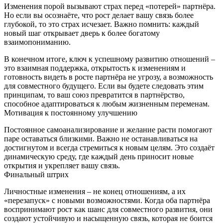
Изменения порой вызывают страх перед «потерей» партнёра.
Но если вы осознаёте, что рост делает вашу связь более
глубокой, то это страх исчезает. Важно помнить: каждый
новый шаг открывает дверь к более богатому
взаимопониманию.
В конечном итоге, ключ к успешному развитию отношений –
это взаимная поддержка, открытость к изменениям и
готовность видеть в росте партнёра не угрозу, а возможность
для совместного будущего. Если вы будете следовать этим
принципам, то ваш союз превратится в партнёрство,
способное адаптироваться к любым жизненным переменам.
Мотивация к постоянному улучшению
Постоянное самоанализирование и желание расти помогают
паре оставаться близкими. Важно не останавливаться на
достигнутом и всегда стремиться к новым целям. Это создаёт
динамическую среду, где каждый день приносит новые
открытия и укрепляет вашу связь.
Финальный штрих
Личностные изменения – не конец отношениям, а их
«перезапуск» с новыми возможностями. Когда оба партнёра
воспринимают рост как шанс для совместного развития, они
создают устойчивую и насыщенную связь, которая не боится