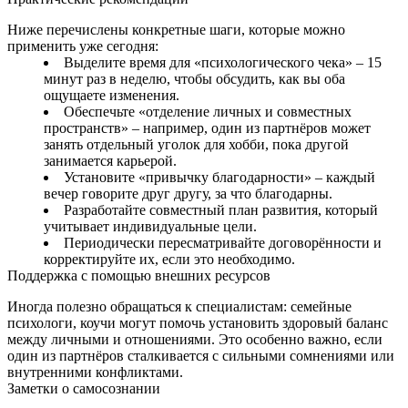
Ниже перечислены конкретные шаги, которые можно
применить уже сегодня:
Выделите время для «психологического чека» – 15
минут раз в неделю, чтобы обсудить, как вы оба
ощущаете изменения.
Обеспечьте «отделение личных и совместных
пространств» – например, один из партнёров может
занять отдельный уголок для хобби, пока другой
занимается карьерой.
Установите «привычку благодарности» – каждый
вечер говорите друг другу, за что благодарны.
Разработайте совместный план развития, который
учитывает индивидуальные цели.
Периодически пересматривайте договорённости и
корректируйте их, если это необходимо.
Поддержка с помощью внешних ресурсов
Иногда полезно обращаться к специалистам: семейные
психологи, коучи могут помочь установить здоровый баланс
между личными и отношениями. Это особенно важно, если
один из партнёров сталкивается с сильными сомнениями или
внутренними конфликтами.
Заметки о самосознании