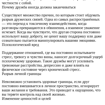
честности с собой.
Почему дружба иногда должна заканчиваться
Существуют множество причин, по которым стоит обдумать
разрыв дружеских связей. Одна из самых распространённых
— это переход к токсичному взаимодействию, когда
разговоры превращаются в обвинения, а взаимное уважение
исчезает. Когда вы чувствуете, что другая сторона постоянно
использует вашу доброту, не ценит вашу поддержку или даже
сознательно пытается манипулировать вашими эмоциями.
Психологический вред
Поддержание отношений, где вы постоянно испытываете
стресс, тревогу и чувство вины, наносит долгосрочный ущерб
психическому здоровью. Такие дружбы могут усиливать
тревожные расстройства, депрессию и даже влиять на
физическое состояние через хронический стресс.
Разрыв личной границы
Невозможно установить здоровые границы, если друг
постоянно вмешивается в личное пространство, игнорирует
ваши желания и требования. Это приводит к ощущению, что
вы теряете контроль над своей жизнью.
Изменение ценностей и целей