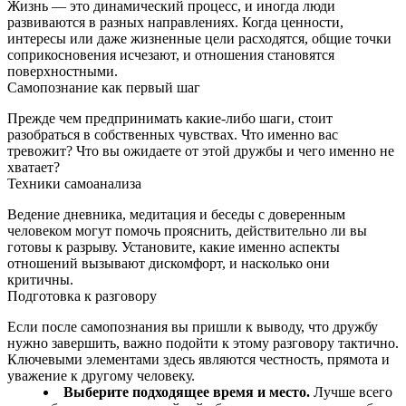
Жизнь — это динамический процесс, и иногда люди
развиваются в разных направлениях. Когда ценности,
интересы или даже жизненные цели расходятся, общие точки
соприкосновения исчезают, и отношения становятся
поверхностными.
Самопознание как первый шаг
Прежде чем предпринимать какие‑либо шаги, стоит
разобраться в собственных чувствах. Что именно вас
тревожит? Что вы ожидаете от этой дружбы и чего именно не
хватает?
Техники самоанализа
Ведение дневника, медитация и беседы с доверенным
человеком могут помочь прояснить, действительно ли вы
готовы к разрыву. Установите, какие именно аспекты
отношений вызывают дискомфорт, и насколько они
критичны.
Подготовка к разговору
Если после самопознания вы пришли к выводу, что дружбу
нужно завершить, важно подойти к этому разговору тактично.
Ключевыми элементами здесь являются честность, прямота и
уважение к другому человеку.
Выберите подходящее время и место.
Лучше всего