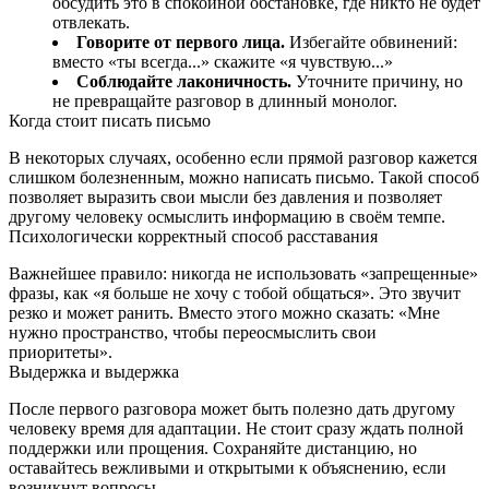
обсудить это в спокойной обстановке, где никто не будет
отвлекать.
Говорите от первого лица.
Избегайте обвинений:
вместо «ты всегда...» скажите «я чувствую...»
Соблюдайте лаконичность.
Уточните причину, но
не превращайте разговор в длинный монолог.
Когда стоит писать письмо
В некоторых случаях, особенно если прямой разговор кажется
слишком болезненным, можно написать письмо. Такой способ
позволяет выразить свои мысли без давления и позволяет
другому человеку осмыслить информацию в своём темпе.
Психологически корректный способ расставания
Важнейшее правило: никогда не использовать «запрещенные»
фразы, как «я больше не хочу с тобой общаться». Это звучит
резко и может ранить. Вместо этого можно сказать: «Мне
нужно пространство, чтобы переосмыслить свои
приоритеты».
Выдержка и выдержка
После первого разговора может быть полезно дать другому
человеку время для адаптации. Не стоит сразу ждать полной
поддержки или прощения. Сохраняйте дистанцию, но
оставайтесь вежливыми и открытыми к объяснению, если
возникнут вопросы.