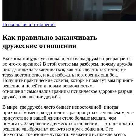
Психология и отношения
Как правильно заканчивать
дружеские отношения
Вы когда-нибудь чувствовали, что ваша дружба превращается
во что-то вредное? В этой статье мы разберем, почему дружба
иногда должна заканчиваться, как это сделать тактично, не
теряя достоинство, и как избежать повторения ошибок.
Получите практические советы, которые помогут вам принять
решение и перейти к новым возможностям.
отношения
самоанализ
границы
психическое здоровье
разрыв
дружба
завершение дружбы
В мире, где дружба часто бывает непостоянной, иногда
приходит момент, когда хочется распрощаться с человеком, чье
присутствие в вашей жизни стало больше мешать, чем
помогать. Завершение дружеских отношений — это не просто
решение «выбросить» кого‑то из круга общения. Это
искусство, требующее чуткости, уважения и, прежде всего,