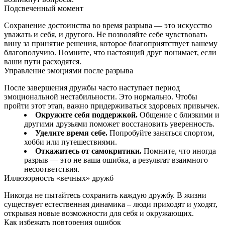
Подсвеченный момент
Сохранение достоинства во время разрыва — это искусство
уважать и себя, и другого. Не позволяйте себе чувствовать
вину за принятие решения, которое благоприятствует вашему
благополучию. Помните, что настоящий друг понимает, если
ваши пути расходятся.
Управление эмоциями после разрыва
После завершения дружбы часто наступает период
эмоциональной нестабильности. Это нормально. Чтобы
пройти этот этап, важно придерживаться здоровых привычек.
Окружите себя поддержкой.
Общение с близкими и
другими друзьями поможет восстановить уверенность.
Уделите время себе.
Попробуйте заняться спортом,
хобби или путешествиями.
Откажитесь от самокритики.
Помните, что иногда
разрыв — это не ваша ошибка, а результат взаимного
несоответствия.
Иллюзорность «вечных» дружб
Никогда не пытайтесь сохранить каждую дружбу. В жизни
существует естественная динамика – люди приходят и уходят,
открывая новые возможности для себя и окружающих.
Как избежать повторения ошибок