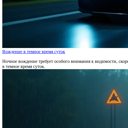
Вождение в темное время суток
Ночное вождение требует особого внимания к видимости, скоро
в темное время суток.