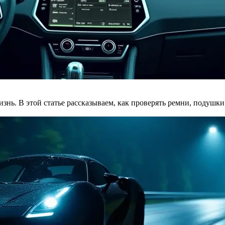
знь. В этой статье рассказываем, как проверять ремни, подушки 