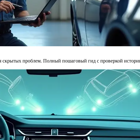
ая скрытых проблем. Полный пошаговый гид с проверкой истори