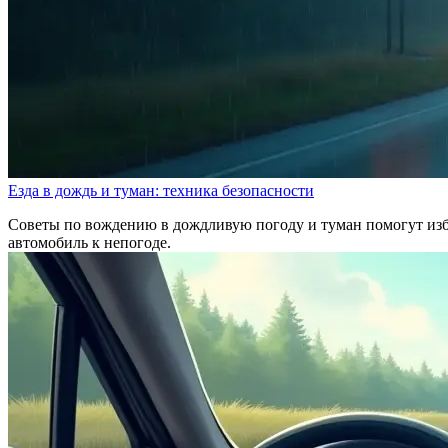
Езда в дождь и туман: техника безопасности
Советы по вождению в дождливую погоду и туман помогут избе
автомобиль к непогоде.