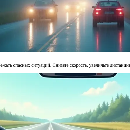
жать опасных ситуаций. Снизьте скорость, увеличьте дистанцию