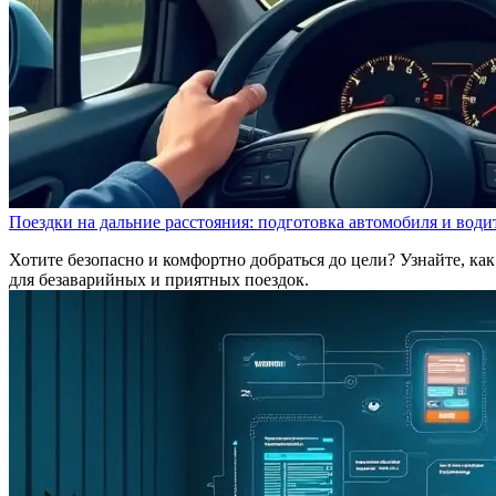
Поездки на дальние расстояния: подготовка автомобиля и води
Хотите безопасно и комфортно добраться до цели? Узнайте, к
для безаварийных и приятных поездок.