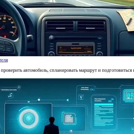
теля
ак проверить автомобиль, спланировать маршрут и подготовитьс