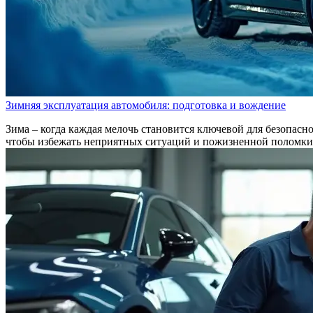
Зимняя эксплуатация автомобиля: подготовка и вождение
Зима – когда каждая мелочь становится ключевой для безопасн
чтобы избежать неприятных ситуаций и пожизненной поломки 