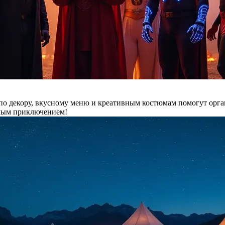
о декору, вкусному меню и креативным костюмам помогут орган
емым приключением!