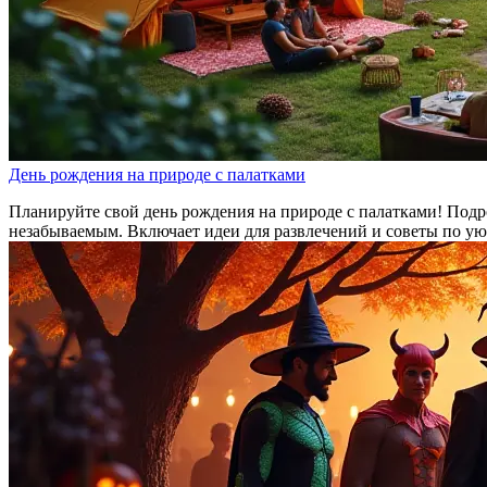
День рождения на природе с палатками
Планируйте свой день рождения на природе с палатками! Подр
незабываемым. Включает идеи для развлечений и советы по ую