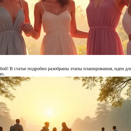
бой! В статье подробно разобраны этапы планирования, идеи для
ью.