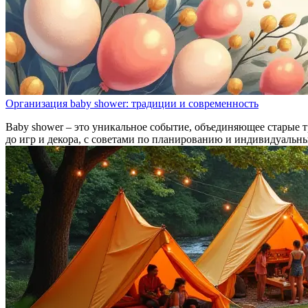
Организация baby shower: традиции и современность
Baby shower – это уникальное событие, объединяющее старые 
до игр и декора, с советами по планированию и индивидуальн