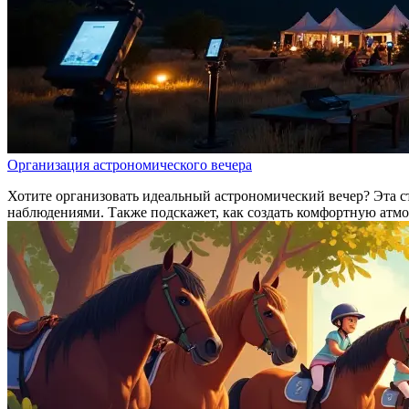
Организация астрономического вечера
Хотите организовать идеальный астрономический вечер? Эта ст
наблюдениями. Также подскажет, как создать комфортную атмо