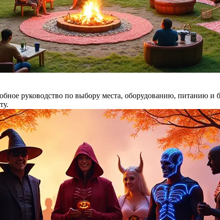
обное руководство по выбору места, оборудованию, питанию и 
ту.