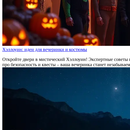
Хэллоуин: идеи для вечеринки и костюмы
Откройте двери в мистический Хэллоуин! Экспертные советы п
про безопасность и квесты – ваша вечеринка станет незабыва