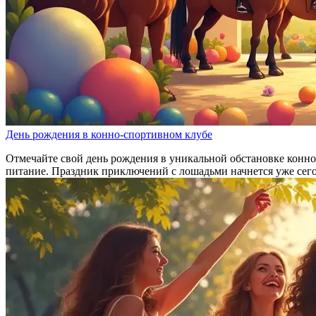
День рождения в конно-спортивном клубе
Отмечайте свой день рождения в уникальной обстановке конног
питание. Праздник приключений с лошадьми начнется уже сег