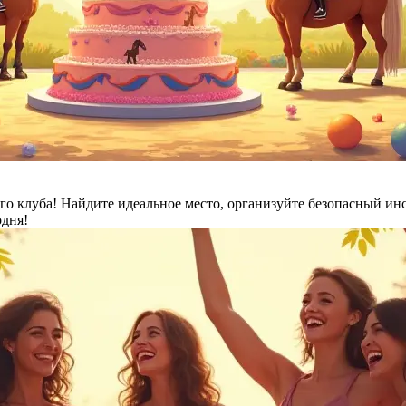
о клуба! Найдите идеальное место, организуйте безопасный инс
одня!