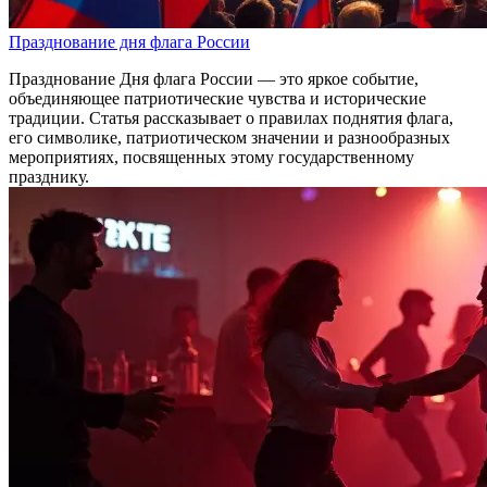
Празднование дня флага России
Празднование Дня флага России — это яркое событие,
объединяющее патриотические чувства и исторические
традиции. Статья рассказывает о правилах поднятия флага,
его символике, патриотическом значении и разнообразных
мероприятиях, посвященных этому государственному
празднику.