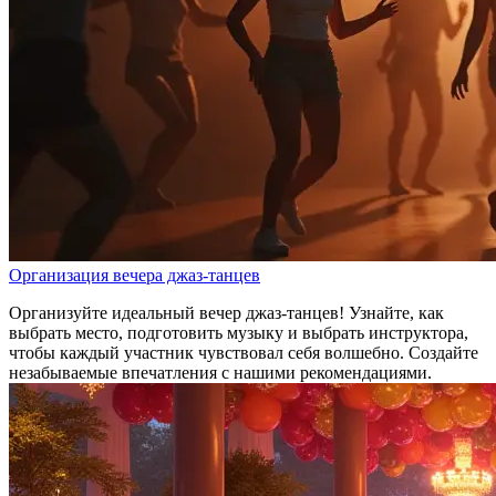
Организация вечера джаз-танцев
Организуйте идеальный вечер джаз-танцев! Узнайте, как
выбрать место, подготовить музыку и выбрать инструктора,
чтобы каждый участник чувствовал себя волшебно. Создайте
незабываемые впечатления с нашими рекомендациями.