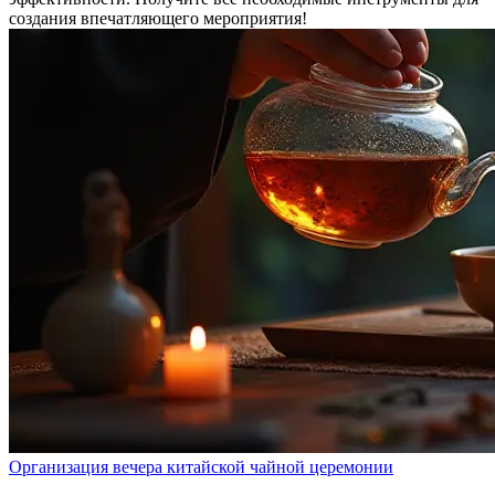
создания впечатляющего мероприятия!
Организация вечера китайской чайной церемонии