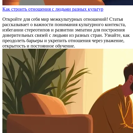
Как строить отношения с людьми разных культур
Откройте для себя мир межкультурных отношений! Статья
рассказывает о важности понимания культурного контекста,
избегании стереотипов и развитии эмпатии для построения
доверительных связей с людьми из разных стран. Узнайте, как
преодолеть барьеры и укрепить отношения через уважение,
открытость и постоянное обучение.