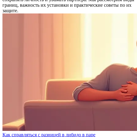
границ, важность их установки и практические советы по их
защите.
Как справляться с разницей в либидо в паре