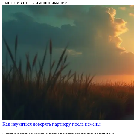
выстраивать взаимопонимание.
Как научиться доверять партнеру после измены