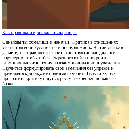
Как правильно критиковать партнера
Однажды ты обмелишь и накачай? Критика в отношениях —
это не только искусство, но и необходимость. В этой статье вы
узнаете, как правильно строить конструктивные диалоги с
партнером, чтобы избежать разногласий и построить
гармоничные отношения на взаимопонимании и уважении.
Научитесь формулировать свои замечания без упреков и
принимать критику, не поднимая эмоций. Вместо взлома
превратите критику в путь к росту и укреплению вашего
брака!