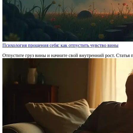
Психология прощения себя: как отпустить чувство вины
Отпустите груз вины и начните свой внутренний рост. Статья