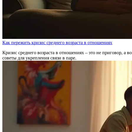
Как пережить кризис среднего возраста в отношениях
Кризис среднего возраста в отношениях – это не приговор, а 
советы для укрепления связи в паре.