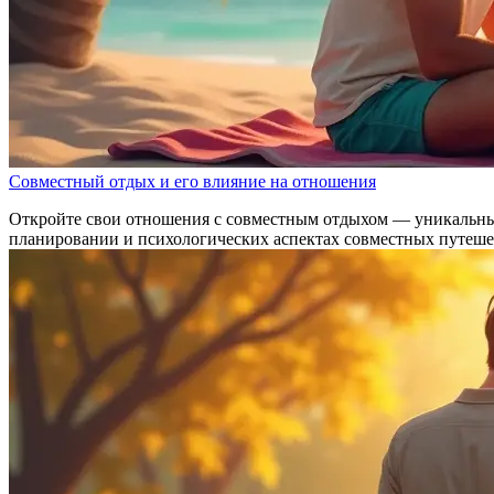
Совместный отдых и его влияние на отношения
Откройте свои отношения с совместным отдыхом — уникальный 
планировании и психологических аспектах совместных путеше