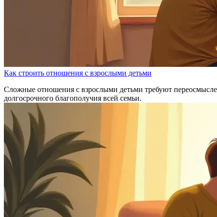
Как строить отношения с взрослыми детьми
Сложные отношения с взрослыми детьми требуют переосмыслени
долгосрочного благополучия всей семьи.