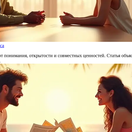
са
т понимания, открытости и совместных ценностей. Статья объяс
.