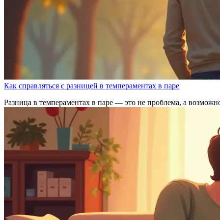
Как справляться с разницей в темпераментах в паре
Разница в темпераментах в паре — это не проблема, а возможн