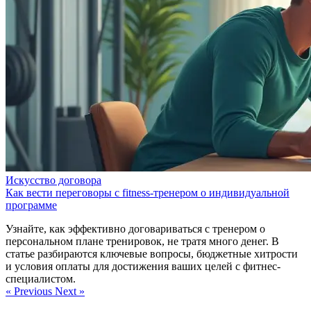
Искусство договора
Как вести переговоры с fitness-тренером о индивидуальной
программе
Узнайте, как эффективно договариваться с тренером о
персональном плане тренировок, не тратя много денег. В
статье разбираются ключевые вопросы, бюджетные хитрости
и условия оплаты для достижения ваших целей с фитнес-
специалистом.
« Previous
Next »