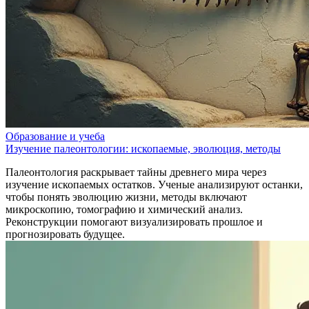
Образование и учеба
Изучение палеонтологии: ископаемые, эволюция, методы
Палеонтология раскрывает тайны древнего мира через
изучение ископаемых остатков. Ученые анализируют останки,
чтобы понять эволюцию жизни, методы включают
микроскопию, томографию и химический анализ.
Реконструкции помогают визуализировать прошлое и
прогнозировать будущее.