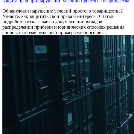
Защита прав при нарушении условий простого товарищества
Обнаружили нарушение условий простого товарищества?
Узнайте, как защитить свои права и интересы. Статья
подробно рассказывает о документации вкладов,
распределении прибыли и юридических способах решения
споров, включая реальный пример судебного дела.