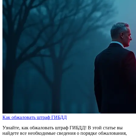
Как обжаловать штраф ГИБДД
Узнайте, как обжаловать штраф ГИБДД! В этой статье вы
найдете все необходимые сведения о порядке обжалования,