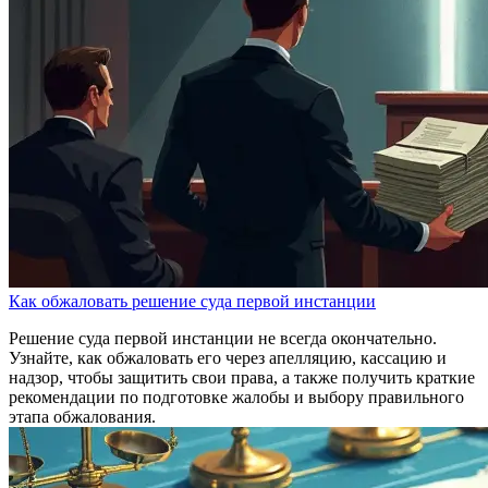
Как обжаловать решение суда первой инстанции
Решение суда первой инстанции не всегда окончательно.
Узнайте, как обжаловать его через апелляцию, кассацию и
надзор, чтобы защитить свои права, а также получить краткие
рекомендации по подготовке жалобы и выбору правильного
этапа обжалования.