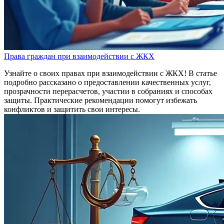
Права граждан при взаимодействии с ЖКХ
Узнайте о своих правах при взаимодействии с ЖКХ! В статье
подробно рассказано о предоставлении качественных услуг,
прозрачности перерасчетов, участии в собраниях и способах
защиты. Практические рекомендации помогут избежать
конфликтов и защитить свои интересы.