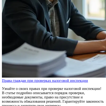
Права граждан при проверках налоговой инспекции
Узнайте о своих правах при проверке налоговой инспекции!
В статье подробно описывается порядок проверки,
необходимые документы, право на присутствие и
возможность обжалования решений. Гарантируйте законность
процесса и защитите свои интересы.