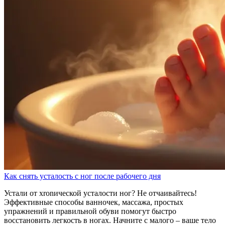
Как снять усталость с ног после рабочего дня
Устали от хronической усталости ног? Не отчаивайтесь!
Эффективные способы ванночек, массажа, простых
упражнений и правильной обуви помогут быстро
восстановить легкость в ногах. Начните с малого – ваше тело