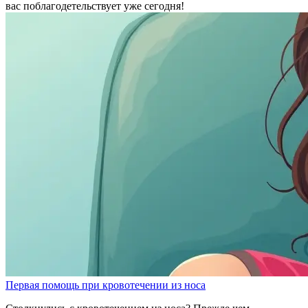
вас поблагодетельствует уже сегодня!
Первая помощь при кровотечении из носа