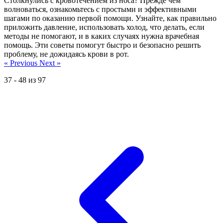
Столкнулись с кровотечением из носа? Прежде чем
волноваться, ознакомьтесь с простыми и эффективными
шагами по оказанию первой помощи. Узнайте, как правильно
приложить давление, использовать холод, что делать, если
методы не помогают, и в каких случаях нужна врачебная
помощь. Эти советы помогут быстро и безопасно решить
проблему, не дожидаясь крови в рот.
« Previous
Next »
37
-
48
из
97