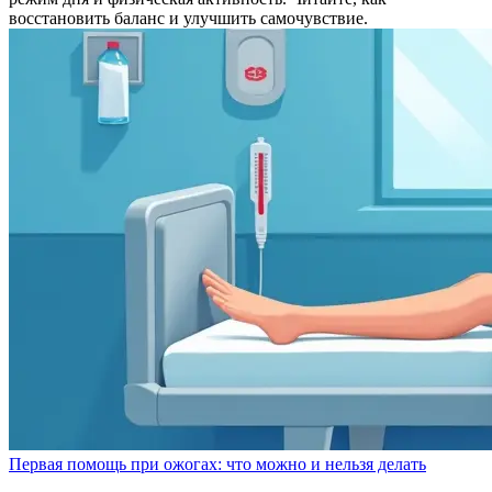
восстановить баланс и улучшить самочувствие.
Первая помощь при ожогах: что можно и нельзя делать