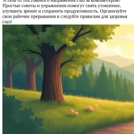
Устали от постоянного напряжения глаз за компьютером?
Простые советы и упражнения помогут снять утомление,
улучшить зрение и сохранить продуктивность. Организуйте
свои рабочие прерывания и следуйте правилам для здоровья
глаз!