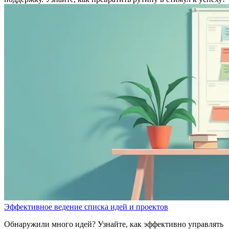
Эффективное ведение списка идей и проектов
Обнаружили много идей? Узнайте, как эффективно управлять