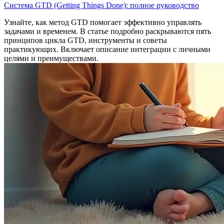
Система GTD (Getting Things Done): полное руководство
Узнайте, как метод GTD помогает эффективно управлять
задачами и временем. В статье подробно раскрываются пять
принципов цикла GTD, инструменты и советы
практикующих. Включает описание интеграции с личными
целями и преимуществами.