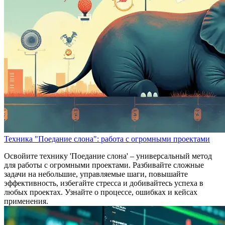
Техника "Поедание слона": работа с огромными проектами
Освойите технику 'Поедание слона' – универсальный метод
для работы с огромными проектами. Разбивайте сложные
задачи на небольшие, управляемые шаги, повышайте
эффективность, избегайте стресса и добивайтесь успеха в
любых проектах. Узнайте о процессе, ошибках и кейсах
применения.