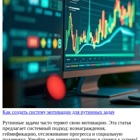
Как создать систему мотивации для рутинных задач
Рутинные задачи часто теряют свою мотивацию. Эта статья
предлагает системный подход: вознаграждения,
геймификацию, отслеживание прогресса и социальную
поддержку. Узнайте, как превратить рутину в стимул к успеху!